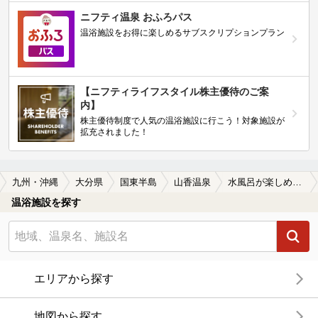
ニフティ温泉 おふろパス
温浴施設をお得に楽しめるサブスクリプションプラン
【ニフティライフスタイル株主優待のご案
内】
株主優待制度で人気の温浴施設に行こう！対象施設が
拡充されました！
九州・沖縄
大分県
国東半島
山香温泉
水風呂が楽しめる山香温泉の温泉、日帰り温泉、スーパー銭湯おすすめ
温浴施設を探す
エリアから探す
地図から探す