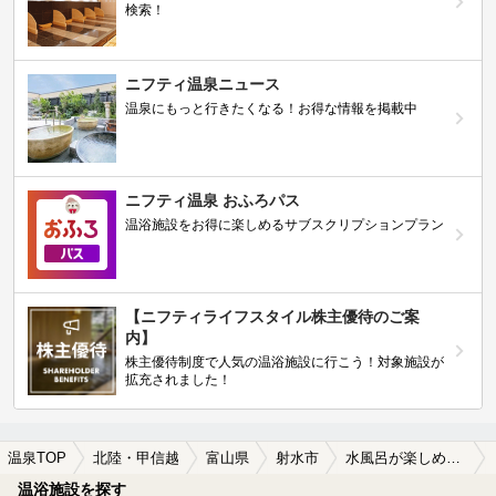
検索！
ニフティ温泉ニュース
温泉にもっと行きたくなる！お得な情報を掲載中
ニフティ温泉 おふろパス
温浴施設をお得に楽しめるサブスクリプションプラン
【ニフティライフスタイル株主優待のご案
内】
株主優待制度で人気の温浴施設に行こう！対象施設が
拡充されました！
温泉TOP
北陸・甲信越
富山県
射水市
水風呂が楽しめる射水市の温泉、日帰り温泉、スーパー銭湯おすすめ
温浴施設を探す