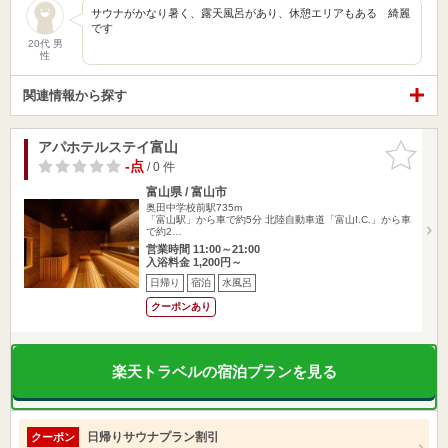
サウナがかなり暑く、露天風呂があり、休憩エリアもある 綺麗
です
20代 男
性
関連情報から探す
アパホテルステイ富山
お気に入
りに追加
-点
/ 0 件
富山県 / 富山市
奥田中学校前駅735m
「富山駅」から車で約5分 北陸自動車道「富山I.C.」から車
で約2…
営業時間 11:00～21:00
入浴料金 1,200円～
日帰り
宿泊
水風呂
クーポンあり
楽天トラベルの宿泊プランを見る
日帰りサウナプラン割引
クーポン