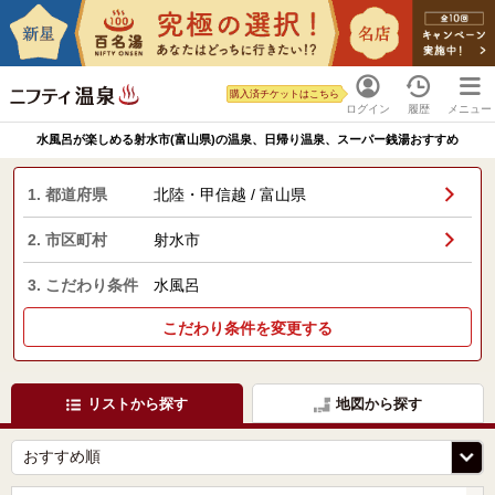
購入済チケットはこちら
ログイン
履歴
メニュー
水風呂が楽しめる射水市(富山県)の温泉、日帰り温泉、スーパー銭湯おすすめ
1. 都道府県
北陸・甲信越 / 富山県
2. 市区町村
射水市
3. こだわり条件
水風呂
こだわり条件を変更する
リストから探す
地図から探す