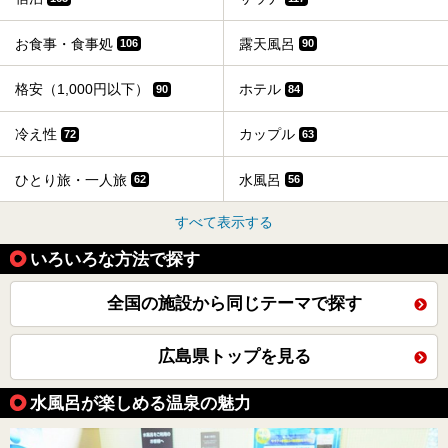
お食事・食事処
露天風呂
106
90
格安（1,000円以下）
ホテル
90
84
冷え性
カップル
72
63
ひとり旅・一人旅
水風呂
62
56
すべて表示する
いろいろな方法で探す
全国の施設から同じテーマで探す
広島県トップを見る
水風呂が楽しめる温泉の魅力