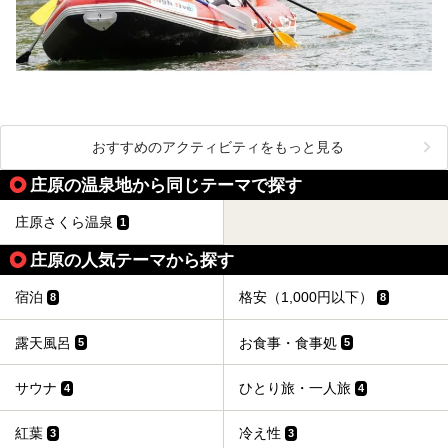
おすすめのアクティビティをもっと見る
庄原の温泉地から同じテーマで探す
庄原さくら温泉
1
庄原の人気テーマから探す
宿泊
格安（1,000円以下）
8
8
露天風呂
お食事・食事処
5
5
サウナ
ひとり旅・一人旅
4
4
紅葉
冷え性
3
3