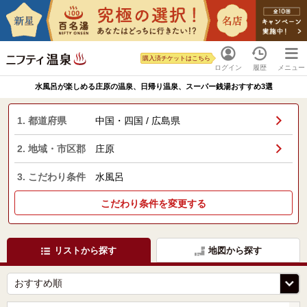
購入済チケットはこちら
ログイン
履歴
メニュー
水風呂が楽しめる庄原の温泉、日帰り温泉、スーパー銭湯おすすめ3選
1. 都道府県
中国・四国 / 広島県
2. 地域・市区郡
庄原
3. こだわり条件
水風呂
こだわり条件を変更する
リストから探す
地図から探す