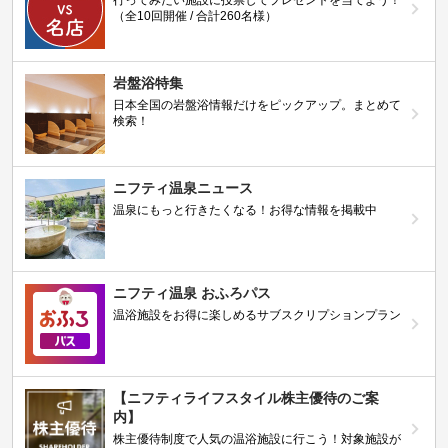
（全10回開催 / 合計260名様）
岩盤浴特集
日本全国の岩盤浴情報だけをピックアップ。まとめて
検索！
ニフティ温泉ニュース
温泉にもっと行きたくなる！お得な情報を掲載中
ニフティ温泉 おふろパス
温浴施設をお得に楽しめるサブスクリプションプラン
【ニフティライフスタイル株主優待のご案
内】
株主優待制度で人気の温浴施設に行こう！対象施設が