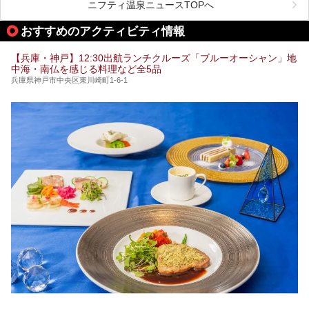
める、ある意味「最強」ともいえる施設です。
ニフティ温泉ニュースTOPへ
今回は自慢のお湯をメインにその魅力の数々を紹介します！
おすすめのアクティビティ情報
【兵庫・神戸】12:30出航ランチクルーズ「ブルーオーシャン」地
中海・南仏を感じる料理など全5品
兵庫県神戸市中央区東川崎町1-6-1