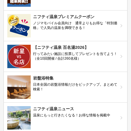
ニフティ温泉プレミアムクーポン
ノジマモバイル会員向け 通常よりもお得な「特別価
格」で人気の温泉を満喫できる！
【ニフティ温泉 百名湯2026】
行ってみたい施設に投票してプレゼントを当てよう！
（全10回開催 / 合計260名様）
岩盤浴特集
日本全国の岩盤浴情報だけをピックアップ。まとめて
検索！
ニフティ温泉ニュース
温泉にもっと行きたくなる！お得な情報を掲載中