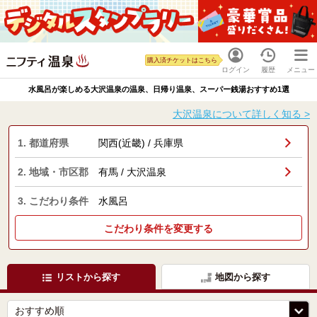
購入済チケットはこちら
ログイン
履歴
メニュー
水風呂が楽しめる大沢温泉の温泉、日帰り温泉、スーパー銭湯おすすめ1選
大沢温泉について詳しく知る >
1. 都道府県
関西(近畿) / 兵庫県
2. 地域・市区郡
有馬 / 大沢温泉
3. こだわり条件
水風呂
こだわり条件を変更する
リストから探す
地図から探す