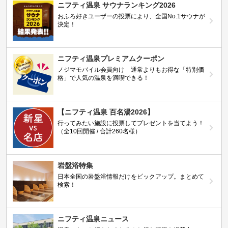
ニフティ温泉 サウナランキング2026
おふろ好きユーザーの投票により、全国No.1サウナが
決定！
ニフティ温泉プレミアムクーポン
ノジマモバイル会員向け 通常よりもお得な「特別価
格」で人気の温泉を満喫できる！
【ニフティ温泉 百名湯2026】
行ってみたい施設に投票してプレゼントを当てよう！
（全10回開催 / 合計260名様）
岩盤浴特集
日本全国の岩盤浴情報だけをピックアップ。まとめて
検索！
ニフティ温泉ニュース