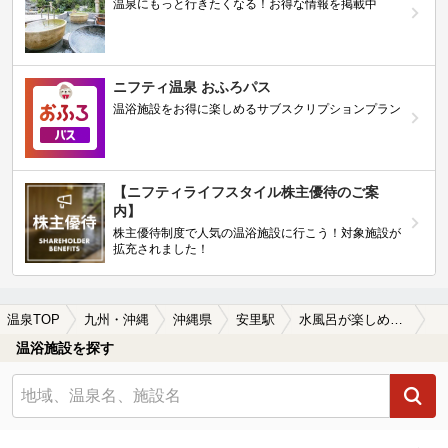
温泉にもっと行きたくなる！お得な情報を掲載中
ニフティ温泉 おふろパス
温浴施設をお得に楽しめるサブスクリプションプラン
【ニフティライフスタイル株主優待のご案
内】
株主優待制度で人気の温浴施設に行こう！対象施設が
拡充されました！
温泉TOP
九州・沖縄
沖縄県
安里駅
水風呂が楽しめる安里駅近くの温泉、日帰り温泉、スーパー銭湯おすすめ
温浴施設を探す