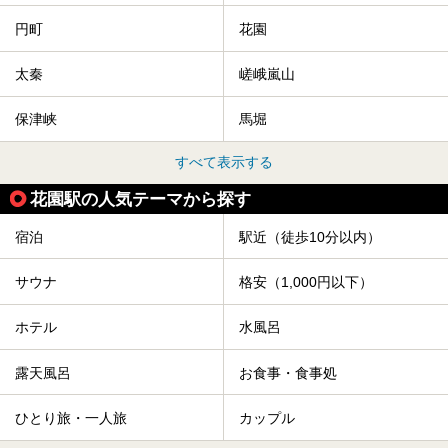
円町
花園
太秦
嵯峨嵐山
保津峡
馬堀
すべて表示する
花園駅の人気テーマから探す
宿泊
駅近（徒歩10分以内）
サウナ
格安（1,000円以下）
ホテル
水風呂
露天風呂
お食事・食事処
ひとり旅・一人旅
カップル