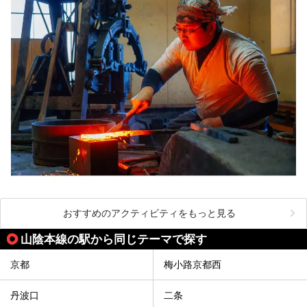
おすすめのアクティビティをもっと見る
山陰本線の駅から同じテーマで探す
京都
梅小路京都西
丹波口
二条