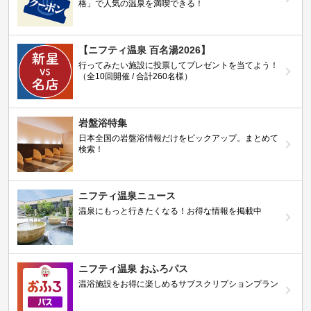
格」で人気の温泉を満喫できる！
【ニフティ温泉 百名湯2026】
行ってみたい施設に投票してプレゼントを当てよう！
（全10回開催 / 合計260名様）
岩盤浴特集
日本全国の岩盤浴情報だけをピックアップ。まとめて
検索！
ニフティ温泉ニュース
温泉にもっと行きたくなる！お得な情報を掲載中
ニフティ温泉 おふろパス
温浴施設をお得に楽しめるサブスクリプションプラン