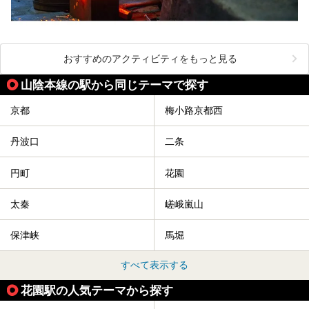
おすすめのアクティビティをもっと見る
山陰本線の駅から同じテーマで探す
京都
梅小路京都西
丹波口
二条
円町
花園
太秦
嵯峨嵐山
保津峡
馬堀
すべて表示する
花園駅の人気テーマから探す