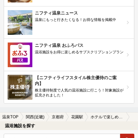
ニフティ温泉ニュース
温泉にもっと行きたくなる！お得な情報を掲載中
ニフティ温泉 おふろパス
温浴施設をお得に楽しめるサブスクリプションプラン
【ニフティライフスタイル株主優待のご案
内】
株主優待制度で人気の温浴施設に行こう！対象施設が
拡充されました！
温泉TOP
関西(近畿)
京都府
花園駅
ホテルで楽しめる花園駅近くの温泉、日帰り温泉、スーパー銭湯おすすめ
温浴施設を探す