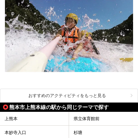
おすすめのアクティビティをもっと見る
熊本市上熊本線の駅から同じテーマで探す
上熊本
県立体育館前
本妙寺入口
杉塘