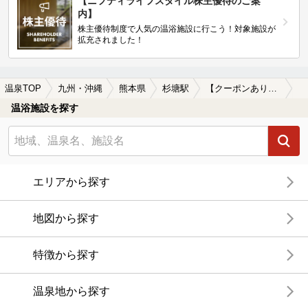
【ニフティライフスタイル株主優待のご案
内】
株主優待制度で人気の温浴施設に行こう！対象施設が
拡充されました！
温泉TOP
九州・沖縄
熊本県
杉塘駅
【クーポンあり】水風呂が楽しめる杉塘駅近くの温泉、日帰り温泉、スーパー銭湯おすすめ
温浴施設を探す
エリアから探す
地図から探す
特徴から探す
温泉地から探す