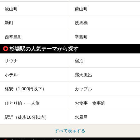
段山町
蔚山町
新町
洗馬橋
西辛島町
辛島町
杉塘駅の人気テーマから探す
サウナ
宿泊
ホテル
露天風呂
格安（1,000円以下）
カップル
ひとり旅・一人旅
お食事・食事処
駅近（徒歩10分以内）
水風呂
すべて表示する