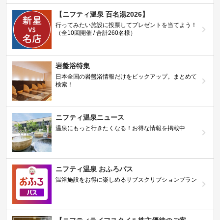
【ニフティ温泉 百名湯2026】
行ってみたい施設に投票してプレゼントを当てよう！
（全10回開催 / 合計260名様）
岩盤浴特集
日本全国の岩盤浴情報だけをピックアップ。まとめて
検索！
ニフティ温泉ニュース
温泉にもっと行きたくなる！お得な情報を掲載中
ニフティ温泉 おふろパス
温浴施設をお得に楽しめるサブスクリプションプラン