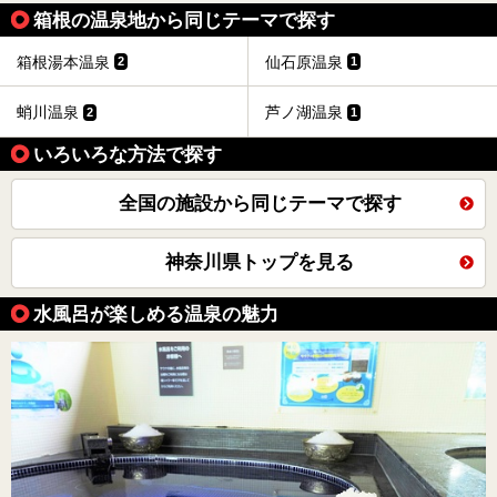
箱根の温泉地から同じテーマで探す
箱根湯本温泉
仙石原温泉
2
1
蛸川温泉
芦ノ湖温泉
2
1
いろいろな方法で探す
全国の施設から同じテーマで探す
神奈川県トップを見る
水風呂が楽しめる温泉の魅力