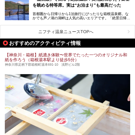
「ザ・プリンス 箱根芦ノ湖」は、その中でもフラッグシッ
を眺める特等席。実は“お泊まり”も最高だった
プ（旗艦）に位置づけられる特別なホテルです。
そこで今回は、神奈川県内の人気施設26選を「安さ」「岩
盤浴・漫画の充実度」「景色の良さ」「高級感」「深夜営
首都圏から日帰りから1泊旅行にぴったりな箱根温泉郷。な
昭和の日本を代表する建築家の一人、村野藤吾が芦ノ湖の畔
業」「駅近」など、目的別に厳選して紹介します。
かでも芦ノ湖の湖畔は人気の高いエリアです。「絶景日帰り
に建てた桃源郷のようなホテルがここ。自家源泉の温泉や、
今の気分にぴったりの施設を見つけて、最高のリフレッシュ
温泉 龍宮殿本館」は、露天風呂から芦ノ湖と富士山の両方
こだわりぬいた食もあわせて、このホテルの魅力をレポート
時間を過ごす参考にしていただけますと幸いです。
が楽しめるまさに眺望自慢の日帰り温泉。
します。
ニフティ温泉ニュースTOPへ
そしてここは全24室の「箱根 芦ノ湖畔蛸川温泉 龍宮殿」と
───
して宿泊もできます。宿泊者は「龍宮殿本館」の営業時間に
提供元：株式会社西武・プリンスホテルズワールドワイド
おすすめのアクティビティ情報
加えて、朝6時からの宿泊者専用時間帯にも「龍宮殿本館」
【PR】
のお風呂が利用できます。
この記事はザ・プリンス 箱根芦ノ湖のPR記事です。
【神奈川・箱根】紙漉き体験〜世界でたった一つのオリジナル和
今回は日帰り温泉としての「絶景日帰り温泉 龍宮殿本館
紙を作ろう（箱根湯本駅より徒歩5分）
（以下、龍宮殿本館）」と、旅館としての「箱根 芦ノ湖畔
蛸川温泉 龍宮殿（以下、龍宮殿）」の両方の魅力をたっぷ
神奈川県足柄下郡箱根町湯本691-10 浅野ビル2階
りお伝えします！
ここは箱根神社、九頭龍神社、白龍神社、箱根元宮と箱根の
4つの神社に囲まれたパワースポットです。
───
提供元：株式会社西武・プリンスホテルズワールドワイド
【PR】
この記事は箱根 芦ノ湖畔蛸川温泉 龍宮殿のPR記事です。