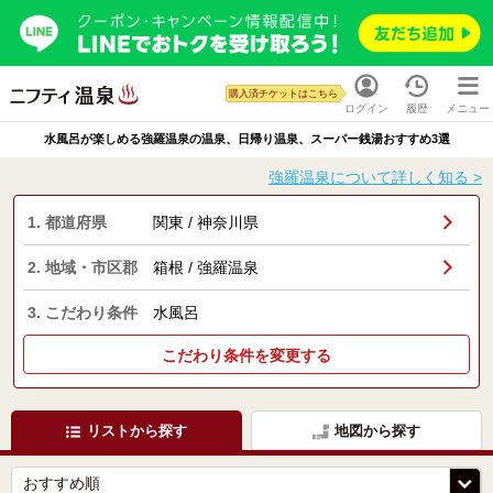
購入済チケットはこちら
ログイン
履歴
メニュー
水風呂が楽しめる強羅温泉の温泉、日帰り温泉、スーパー銭湯おすすめ3選
強羅温泉について詳しく知る >
1. 都道府県
関東 / 神奈川県
2. 地域・市区郡
箱根 / 強羅温泉
3. こだわり条件
水風呂
こだわり条件を変更する
リストから探す
地図から探す