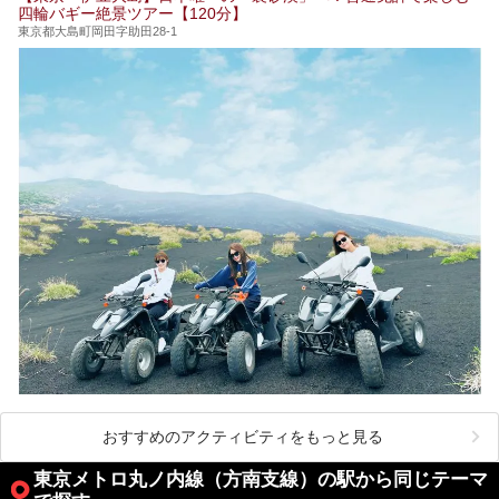
四輪バギー絶景ツアー【120分】
い施設、デートや休日レジャーにもぴったりなエンタメ要素
が充実した施設など、利用のシーンに合わせて参考にしてく
東京都大島町岡田字助田28-1
ださい。
おすすめのアクティビティをもっと見る
東京メトロ丸ノ内線（方南支線）の駅から同じテーマ