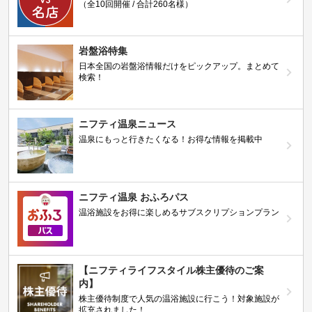
（全10回開催 / 合計260名様）
岩盤浴特集
日本全国の岩盤浴情報だけをピックアップ。まとめて
検索！
ニフティ温泉ニュース
温泉にもっと行きたくなる！お得な情報を掲載中
ニフティ温泉 おふろパス
温浴施設をお得に楽しめるサブスクリプションプラン
【ニフティライフスタイル株主優待のご案
内】
株主優待制度で人気の温浴施設に行こう！対象施設が
拡充されました！