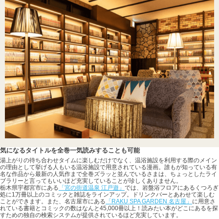
気になるタイトルを全巻一気読みすることも可能
湯上がりの待ち合わせタイムに楽しむだけでなく、温浴施設を利用する際のメイン
の理由として挙げる人もいる温浴施設で用意されている漫画。誰もが知っている有
名な作品から最新の人気作まで全巻ズラッと並んでいるさまは、ちょっとしたライ
ブラリーと言ってもいいほど充実していることが珍しくありません。
栃木県宇都宮市にある
「宮の街道温泉 江戸遊」
では、岩盤浴フロアにあるくつろぎ
処に1万冊以上のコミックと雑誌をラインアップ。ドリンクバーとあわせて楽しむ
ことができます。また、名古屋市にある
「RAKU SPA GARDEN 名古屋」
に用意さ
れている書籍とコミックの数はなんと45,000冊以上！読みたい本がどこにあるを探
すための独自の検索システムが提供されているほど充実しています。