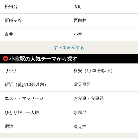
松飛台
大町
新鎌ヶ谷
西白井
白井
小室
すべて表示する
小室駅の人気テーマから探す
サウナ
格安（1,000円以下）
駅近（徒歩10分以内）
露天風呂
エステ・マッサージ
お食事・食事処
ひとり旅・一人旅
水風呂
宿泊
冷え性