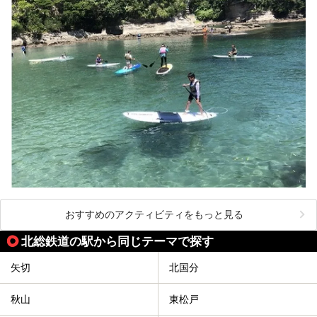
おすすめのアクティビティをもっと見る
北総鉄道の駅から同じテーマで探す
矢切
北国分
秋山
東松戸