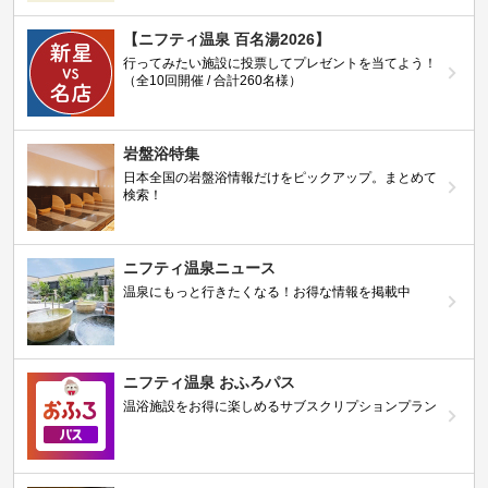
【ニフティ温泉 百名湯2026】
行ってみたい施設に投票してプレゼントを当てよう！
（全10回開催 / 合計260名様）
岩盤浴特集
日本全国の岩盤浴情報だけをピックアップ。まとめて
検索！
ニフティ温泉ニュース
温泉にもっと行きたくなる！お得な情報を掲載中
ニフティ温泉 おふろパス
温浴施設をお得に楽しめるサブスクリプションプラン