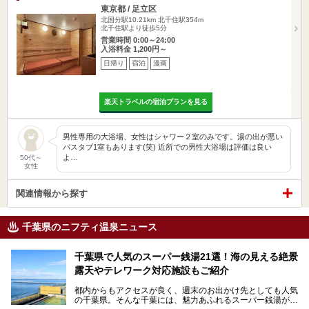
東京都 / 足立区
北国分駅10.21km
北千住駅354m
北千住駅より徒歩5分
営業時間 0:00～24:00
入浴料金 1,200円～
日帰り
宿泊
漫画
楽天トラベルの宿泊プランを見る
男性専用の大浴場、女性はシャワー２室のみです。湯の出が悪い
バスタブ1室もあります(笑) 近所での男性大浴場は評価は良い
よ…
50代～
女性
関連情報から探す
千葉県のニフティ温泉ニュース
千葉県で人気のスーパー銭湯21選！海の見える絶景
露天やテレワーク対応施設もご紹介
都内からもアクセスが良く、週末のお出かけ先としても人気
の千葉県。そんな千葉には、魅力あふれるスーパー銭湯がた