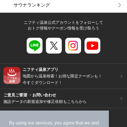
サウナランキング
ニフティ温泉公式アカウントをフォローして
おトク情報やクーポン情報を受け取ろう
ニフティ温泉アプリ
地図から温泉検索！お得な限定クーポンも！
今すぐダウンロード！
ご意見ご要望 ・お問い合わせ
施設データの新規追加や修正依頼もこちらから
スマートフォン
/
PC
加盟店募集（資料請求）
広告出稿のご案内
By using our services, you agree that we and