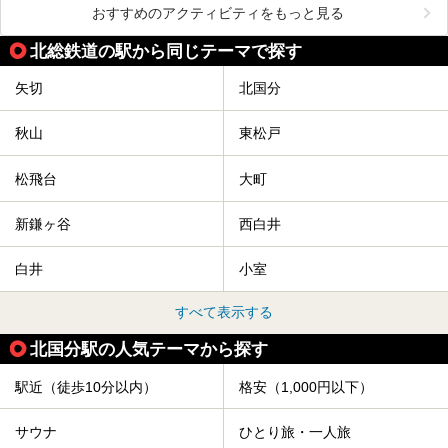
おすすめのアクティビティをもっと見る
北総鉄道の駅から同じテーマで探す
矢切
北国分
秋山
東松戸
松飛台
大町
新鎌ヶ谷
西白井
白井
小室
すべて表示する
北国分駅の人気テーマから探す
駅近（徒歩10分以内）
格安（1,000円以下）
サウナ
ひとり旅・一人旅