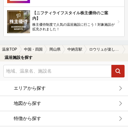
【ニフティライフスタイル株主優待のご案
内】
株主優待制度で人気の温浴施設に行こう！対象施設が
拡充されました！
温泉TOP
中国・四国
岡山県
中納言駅
ロウリュが楽しめる中納言駅近くの温泉、日帰り温泉、スーパー銭湯おすすめ
温浴施設を探す
エリアから探す
地図から探す
特徴から探す