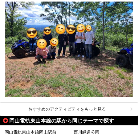
おすすめのアクティビティをもっと見る
岡山電軌東山本線の駅から同じテーマで探す
岡山電軌東山本線岡山駅前
西川緑道公園