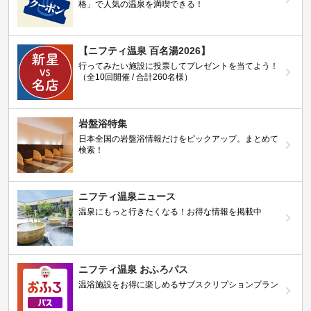
格」で人気の温泉を満喫できる！
【ニフティ温泉 百名湯2026】
行ってみたい施設に投票してプレゼントを当てよう！
（全10回開催 / 合計260名様）
岩盤浴特集
日本全国の岩盤浴情報だけをピックアップ。まとめて
検索！
ニフティ温泉ニュース
温泉にもっと行きたくなる！お得な情報を掲載中
ニフティ温泉 おふろパス
温浴施設をお得に楽しめるサブスクリプションプラン