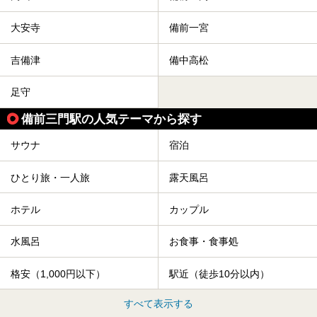
大安寺
備前一宮
吉備津
備中高松
足守
備前三門駅の人気テーマから探す
サウナ
宿泊
ひとり旅・一人旅
露天風呂
ホテル
カップル
水風呂
お食事・食事処
格安（1,000円以下）
駅近（徒歩10分以内）
すべて表示する