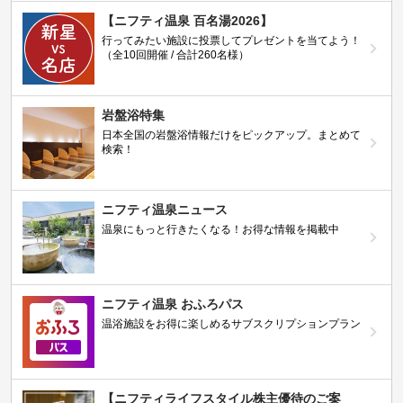
【ニフティ温泉 百名湯2026】
行ってみたい施設に投票してプレゼントを当てよう！
（全10回開催 / 合計260名様）
岩盤浴特集
日本全国の岩盤浴情報だけをピックアップ。まとめて
検索！
ニフティ温泉ニュース
温泉にもっと行きたくなる！お得な情報を掲載中
ニフティ温泉 おふろパス
温浴施設をお得に楽しめるサブスクリプションプラン
【ニフティライフスタイル株主優待のご案