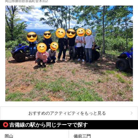
岡山県勝田郡奈義町皆木312
おすすめのアクティビティをもっと見る
吉備線の駅から同じテーマで探す
岡山
備前三門