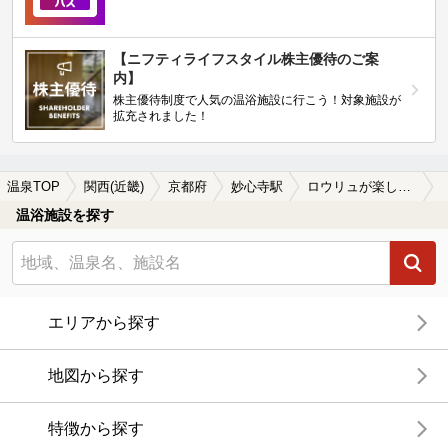
【ニフティライフスタイル株主優待のご案
内】
株主優待制度で人気の温浴施設に行こう！対象施設が
拡充されました！
温泉TOP
関西(近畿)
京都府
妙心寺駅
ロウリュが楽しめる妙心寺駅近くの温泉、日帰り温泉、スーパー銭湯おすすめ
温浴施設を探す
エリアから探す
地図から探す
特徴から探す