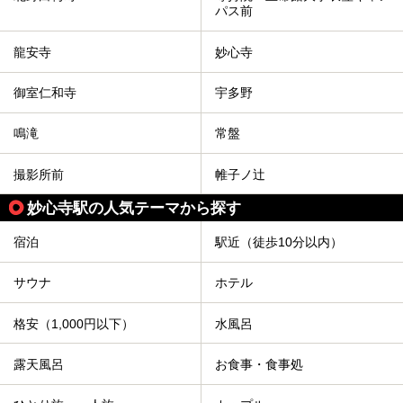
パス前
龍安寺
妙心寺
御室仁和寺
宇多野
鳴滝
常盤
撮影所前
帷子ノ辻
妙心寺駅の人気テーマから探す
宿泊
駅近（徒歩10分以内）
サウナ
ホテル
格安（1,000円以下）
水風呂
露天風呂
お食事・食事処