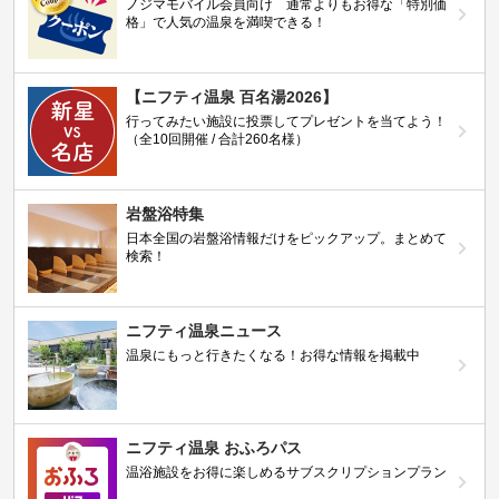
ノジマモバイル会員向け 通常よりもお得な「特別価
格」で人気の温泉を満喫できる！
【ニフティ温泉 百名湯2026】
行ってみたい施設に投票してプレゼントを当てよう！
（全10回開催 / 合計260名様）
岩盤浴特集
日本全国の岩盤浴情報だけをピックアップ。まとめて
検索！
ニフティ温泉ニュース
温泉にもっと行きたくなる！お得な情報を掲載中
ニフティ温泉 おふろパス
温浴施設をお得に楽しめるサブスクリプションプラン