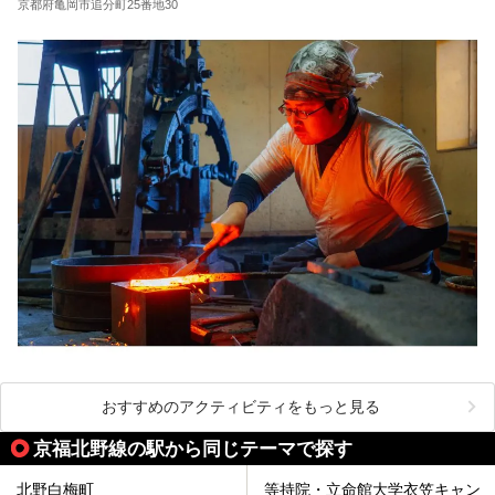
京都府亀岡市追分町25番地30
おすすめのアクティビティをもっと見る
京福北野線の駅から同じテーマで探す
北野白梅町
等持院・立命館大学衣笠キャン