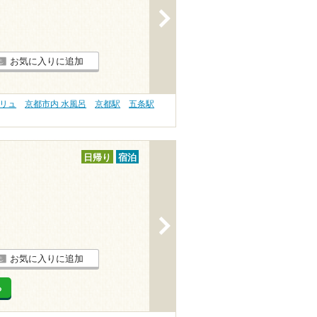
>
お気に入りに追加
ウリュ
京都市内 水風呂
京都駅
五条駅
日帰り
宿泊
>
お気に入りに追加
る