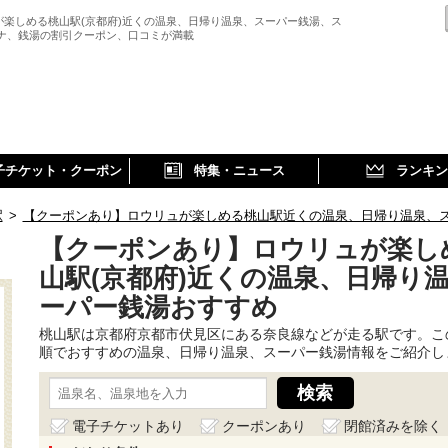
が楽しめる桃山駅(京都府)近くの温泉、日帰り温泉、スーパー銭湯、ス
ウナ、銭湯の割引クーポン、口コミが満載
子チケット・クーポン
特集・ニュース
ランキン
駅
>
【クーポンあり】ロウリュが楽しめる桃山駅近くの温泉、日帰り温泉、
【クーポンあり】ロウリュが楽し
山駅(京都府)近くの温泉、日帰り
ーパー銭湯おすすめ
桃山駅は京都府京都市伏見区にある奈良線などが走る駅です。こ
順でおすすめの温泉、日帰り温泉、スーパー銭湯情報をご紹介し
電子チケットあり
クーポンあり
閉館済みを除く