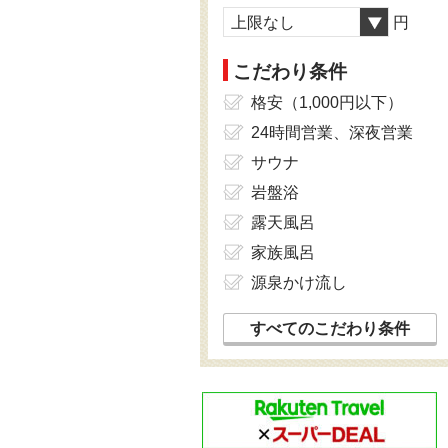
上限なし
円
こだわり条件
格安（1,000円以下）
24時間営業、深夜営業
サウナ
岩盤浴
露天風呂
家族風呂
源泉かけ流し
すべてのこだわり条件