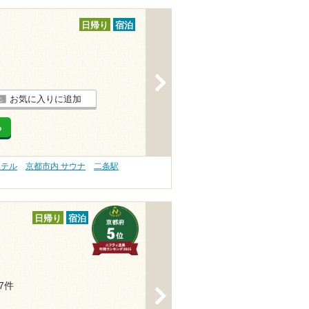
日帰り
宿泊
>
お気に入りに追加
る
ホテル
京都市内 サウナ
二条駅
日帰り
宿泊
37件
>