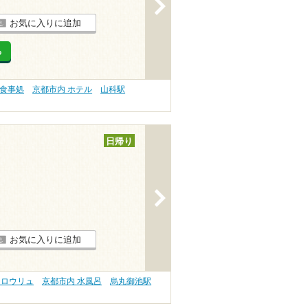
>
お気に入りに追加
る
・食事処
京都市内 ホテル
山科駅
日帰り
>
お気に入りに追加
 ロウリュ
京都市内 水風呂
烏丸御池駅