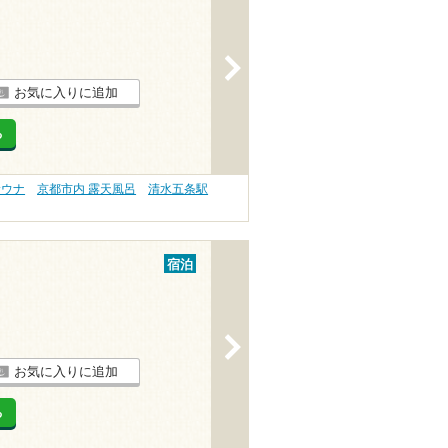
>
お気に入りに追加
る
サウナ
京都市内 露天風呂
清水五条駅
宿泊
>
お気に入りに追加
る