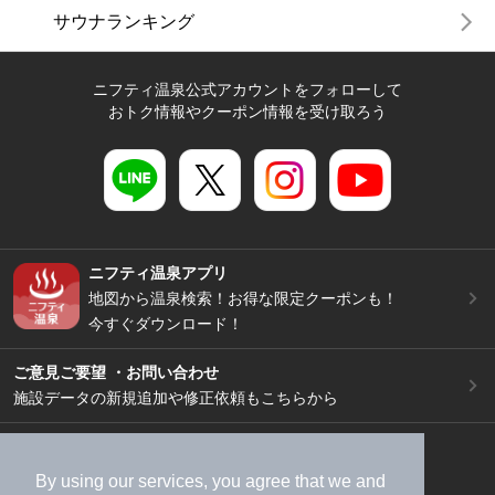
サウナランキング
ニフティ温泉公式アカウントをフォローして
おトク情報やクーポン情報を受け取ろう
ニフティ温泉アプリ
地図から温泉検索！お得な限定クーポンも！
今すぐダウンロード！
ご意見ご要望 ・お問い合わせ
施設データの新規追加や修正依頼もこちらから
スマートフォン
/
PC
加盟店募集（資料請求）
広告出稿のご案内
By using our services, you agree that we and