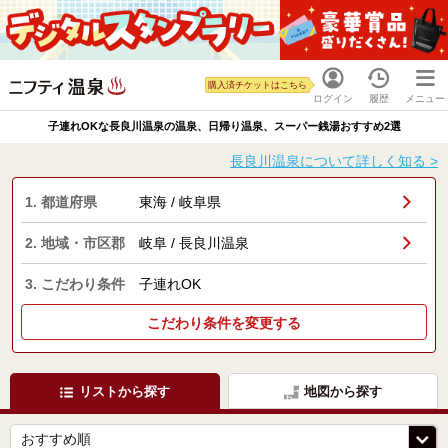
購入済チケットはこちら
ログイン
履歴
メニュー
子連れOKな長良川温泉の温泉、日帰り温泉、スーパー銭湯おすすめ2選
長良川温泉について詳しく知る >
1. 都道府県
東海 / 岐阜県
2. 地域・市区郡
岐阜 / 長良川温泉
3. こだわり条件
子連れOK
こだわり条件を変更する
リストから探す
地図から探す