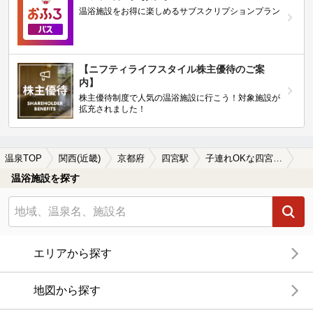
温浴施設をお得に楽しめるサブスクリプションプラン
【ニフティライフスタイル株主優待のご案
内】
株主優待制度で人気の温浴施設に行こう！対象施設が
拡充されました！
温泉TOP
関西(近畿)
京都府
四宮駅
子連れOKな四宮駅近くの温泉、日帰り温泉、スーパー銭湯おすすめ
温浴施設を探す
エリアから探す
地図から探す