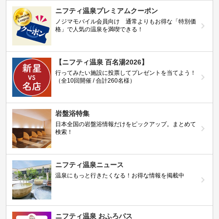
ニフティ温泉プレミアムクーポン
ノジマモバイル会員向け 通常よりもお得な「特別価
格」で人気の温泉を満喫できる！
【ニフティ温泉 百名湯2026】
行ってみたい施設に投票してプレゼントを当てよう！
（全10回開催 / 合計260名様）
岩盤浴特集
日本全国の岩盤浴情報だけをピックアップ。まとめて
検索！
ニフティ温泉ニュース
温泉にもっと行きたくなる！お得な情報を掲載中
ニフティ温泉 おふろパス