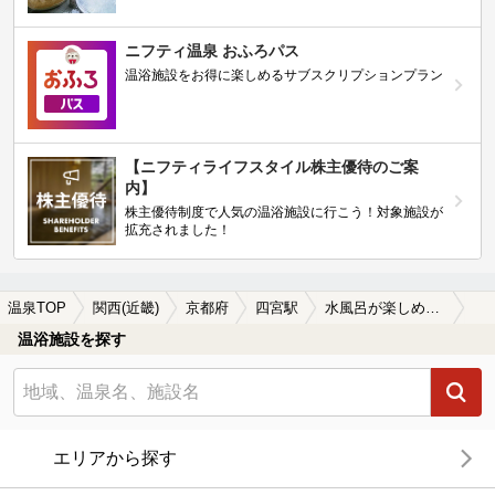
ニフティ温泉 おふろパス
温浴施設をお得に楽しめるサブスクリプションプラン
【ニフティライフスタイル株主優待のご案
内】
株主優待制度で人気の温浴施設に行こう！対象施設が
拡充されました！
温泉TOP
関西(近畿)
京都府
四宮駅
水風呂が楽しめる四宮駅近くの温泉、日帰り温泉、スーパー銭湯おすすめ
温浴施設を探す
エリアから探す