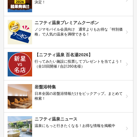
決定！
ニフティ温泉プレミアムクーポン
ノジマモバイル会員向け 通常よりもお得な「特別価
格」で人気の温泉を満喫できる！
【ニフティ温泉 百名湯2026】
行ってみたい施設に投票してプレゼントを当てよう！
（全10回開催 / 合計260名様）
岩盤浴特集
日本全国の岩盤浴情報だけをピックアップ。まとめて
検索！
ニフティ温泉ニュース
温泉にもっと行きたくなる！お得な情報を掲載中