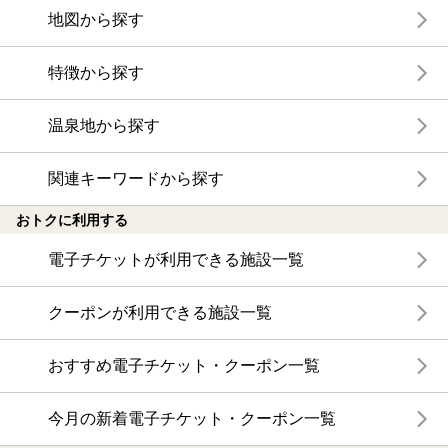
地図から探す
特徴から探す
温泉地から探す
関連キーワードから探す
おトクに利用する
電子チケットが利用できる施設一覧
クーポンが利用できる施設一覧
おすすめ電子チケット・クーポン一覧
今月の新着電子チケット・クーポン一覧