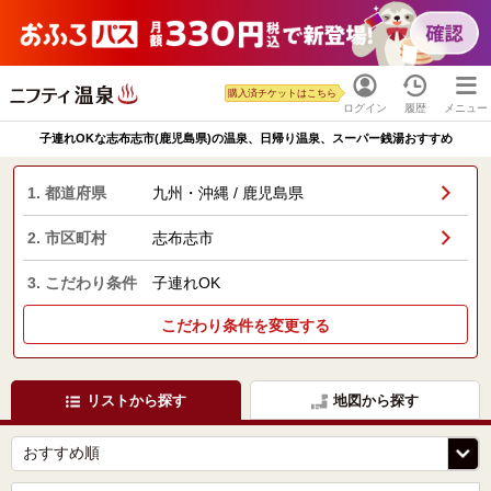
購入済チケットはこちら
ログイン
履歴
メニュー
子連れOKな志布志市(鹿児島県)の温泉、日帰り温泉、スーパー銭湯おすすめ
1. 都道府県
九州・沖縄 / 鹿児島県
2. 市区町村
志布志市
3. こだわり条件
子連れOK
こだわり条件を変更する
リストから探す
地図から探す