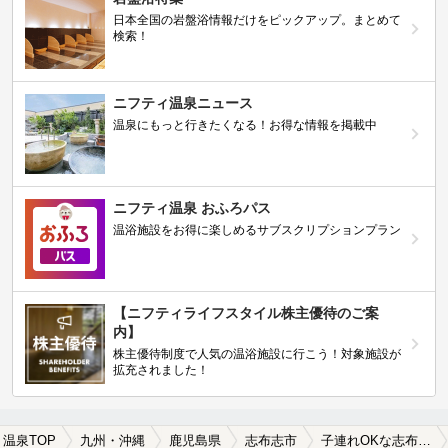
日本全国の岩盤浴情報だけをピックアップ。まとめて
検索！
ニフティ温泉ニュース
温泉にもっと行きたくなる！お得な情報を掲載中
ニフティ温泉 おふろパス
温浴施設をお得に楽しめるサブスクリプションプラン
【ニフティライフスタイル株主優待のご案
内】
株主優待制度で人気の温浴施設に行こう！対象施設が
拡充されました！
温泉TOP
九州・沖縄
鹿児島県
志布志市
子連れOKな志布志市の温泉、日帰り温泉、スーパー銭湯おすすめ