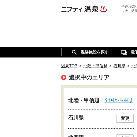
子連れO
ウナ、銭
温浴施設を探す
電
温泉TOP
>
北陸・甲信越
>
石川県
>
北
選択中のエリア
全国から探す
北陸・甲信越
石川県
変更