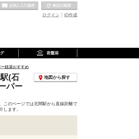
お気に入りの温泉
最近の履歴
ログイン
ID作成
グ
岩盤浴
パー銭湯おすすめ
駅(石
地図から探す
ーパー
。このページでは北間駅から直線距離で
介します。