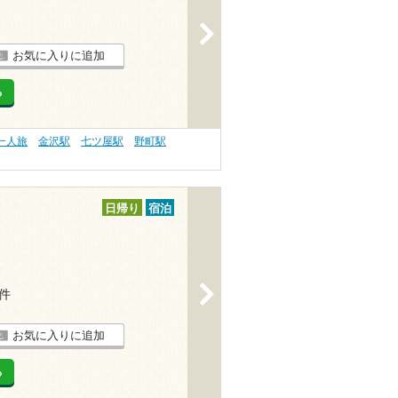
>
お気に入りに追加
る
一人旅
金沢駅
七ツ屋駅
野町駅
日帰り
宿泊
>
7件
お気に入りに追加
る