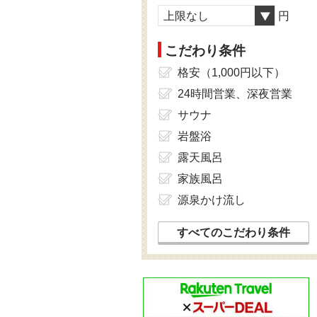
上限なし
円
こだわり条件
格安（1,000円以下）
24時間営業、深夜営業
サウナ
岩盤浴
露天風呂
家族風呂
源泉かけ流し
すべてのこだわり条件