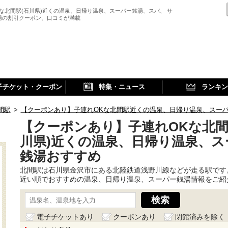
Kな北間駅(石川県)近くの温泉、日帰り温泉、スーパー銭湯、スパ、 サ
湯の割引クーポン、口コミが満載
子チケット・クーポン
特集・ニュース
ランキン
間駅
>
【クーポンあり】子連れOKな北間駅近くの温泉、日帰り温泉、スー
【クーポンあり】子連れOKな北間
川県)近くの温泉、日帰り温泉、ス
銭湯おすすめ
北間駅は石川県金沢市にある北陸鉄道浅野川線などが走る駅です
近い順でおすすめの温泉、日帰り温泉、スーパー銭湯情報をご紹
電子チケットあり
クーポンあり
閉館済みを除く