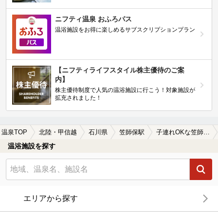
ニフティ温泉 おふろパス
温浴施設をお得に楽しめるサブスクリプションプラン
【ニフティライフスタイル株主優待のご案
内】
株主優待制度で人気の温浴施設に行こう！対象施設が
拡充されました！
温泉TOP
北陸・甲信越
石川県
笠師保駅
子連れOKな笠師保駅近くの温泉、日帰り温泉、スーパー銭湯おすすめ
温浴施設を探す
エリアから探す