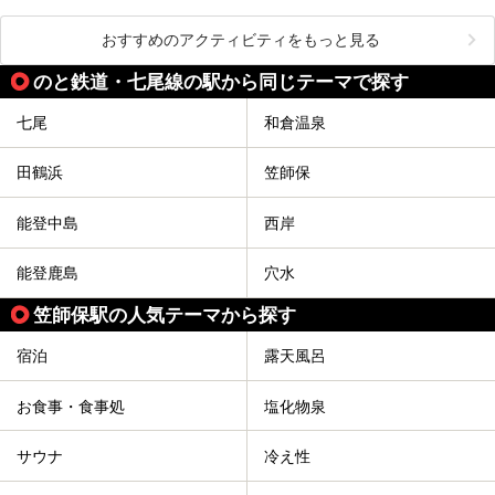
おすすめのアクティビティをもっと見る
のと鉄道・七尾線の駅から同じテーマで探す
七尾
和倉温泉
田鶴浜
笠師保
能登中島
西岸
能登鹿島
穴水
笠師保駅の人気テーマから探す
宿泊
露天風呂
お食事・食事処
塩化物泉
サウナ
冷え性