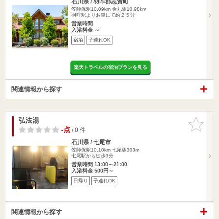
石川県 / 羽咋郡志賀町
笠師保駅10.09km
金丸駅10.98km
羽咋駅よりお車にて約２５分
営業時間
入浴料金 ～
宿泊
子連れOK
楽天トラベルの宿泊プランを見る
関連情報から探す
弘法湯
お気に入
りに追加
-点
/ 0 件
石川県 / 七尾市
笠師保駅10.10km
七尾駅303m
七尾駅から徒歩3分
営業時間 13:00～21:00
入浴料金 500円～
日帰り
子連れOK
関連情報から探す