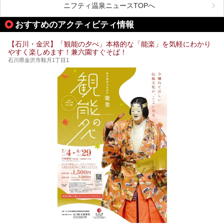
しんでいただきたいのが温泉です。絶景を眺めながらつかる
ニフティ温泉ニュースTOPへ
温泉は最高ですよ！ 今回はそんな能登の温泉を5つご紹介
します。
おすすめのアクティビティ情報
【石川・金沢】「観能の夕べ」本格的な「能楽」を気軽にわかり
やすく楽しめます！兼六園すぐそば！
石川県金沢市鞍月1丁目1