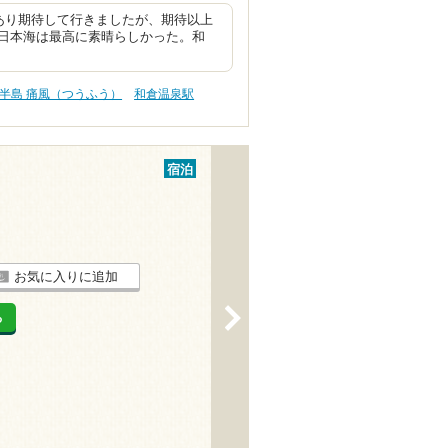
あり期待して行きましたが、期待以上
日本海は最高に素晴らしかった。和
半島 痛風（つうふう）
和倉温泉駅
宿泊
お気に入りに追加
>
る