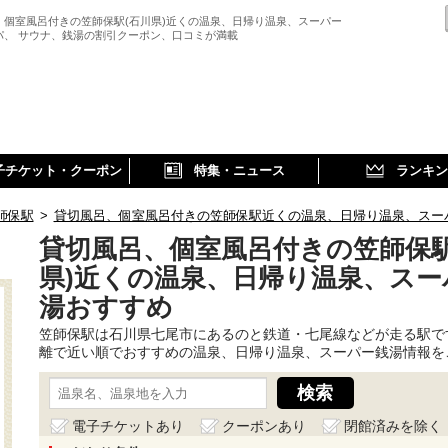
、個室風呂付きの笠師保駅(石川県)近くの温泉、日帰り温泉、スーパー
パ、 サウナ、銭湯の割引クーポン、口コミが満載
子チケット・クーポン
特集・ニュース
ランキン
師保駅
>
貸切風呂、個室風呂付きの笠師保駅近くの温泉、日帰り温泉、スー
貸切風呂、個室風呂付きの笠師保駅
県)近くの温泉、日帰り温泉、スー
湯おすすめ
笠師保駅は石川県七尾市にあるのと鉄道・七尾線などが走る駅で
離で近い順でおすすめの温泉、日帰り温泉、スーパー銭湯情報を
電子チケットあり
クーポンあり
閉館済みを除く