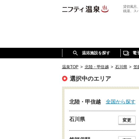
貸切風呂
銭湯、ス
温浴施設を探す
電
温泉TOP
>
北陸・甲信越
>
石川県
>
笠
選択中のエリア
全国から探す
北陸・甲信越
石川県
変更