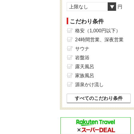
上限なし
円
こだわり条件
格安（1,000円以下）
24時間営業、深夜営業
サウナ
岩盤浴
露天風呂
家族風呂
源泉かけ流し
すべてのこだわり条件