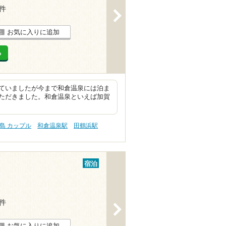
4件
>
お気に入りに追加
る
ていましたが今まで和倉温泉には泊ま
ただきました。和倉温泉といえば加賀
島 カップル
和倉温泉駅
田鶴浜駅
宿泊
3件
>
お気に入りに追加