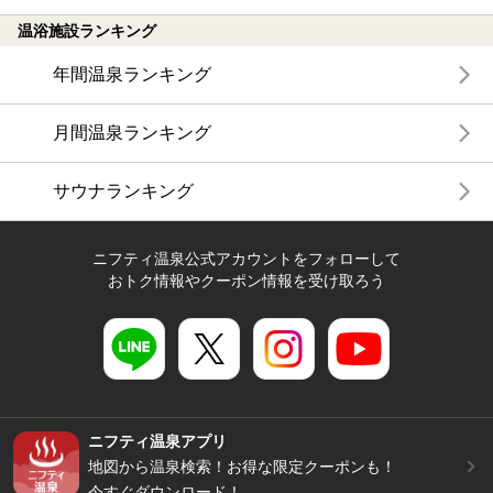
温浴施設ランキング
年間温泉ランキング
月間温泉ランキング
サウナランキング
ニフティ温泉公式アカウントをフォローして
おトク情報やクーポン情報を受け取ろう
ニフティ温泉アプリ
地図から温泉検索！お得な限定クーポンも！
今すぐダウンロード！