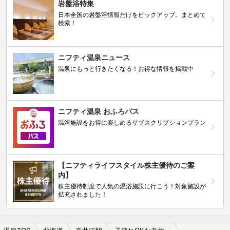
岩盤浴特集
日本全国の岩盤浴情報だけをピックアップ。まとめて
検索！
ニフティ温泉ニュース
温泉にもっと行きたくなる！お得な情報を掲載中
ニフティ温泉 おふろパス
温浴施設をお得に楽しめるサブスクリプションプラン
【ニフティライフスタイル株主優待のご案
内】
株主優待制度で人気の温浴施設に行こう！対象施設が
拡充されました！