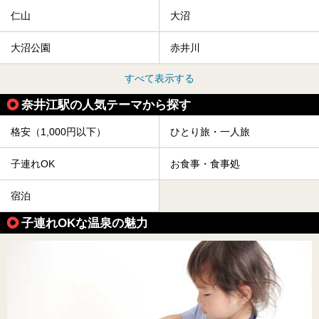
仁山
大沼
大沼公園
赤井川
すべて表示する
奈井江駅の人気テーマから探す
格安（1,000円以下）
ひとり旅・一人旅
子連れOK
お食事・食事処
宿泊
子連れOKな温泉の魅力