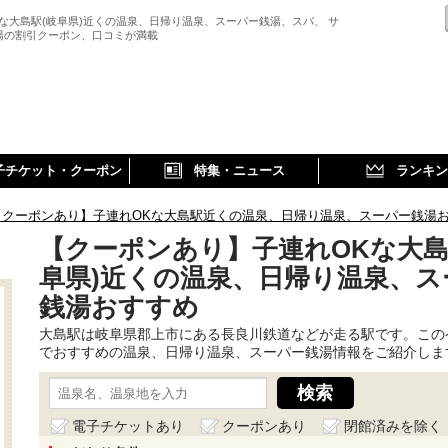
Kな大島駅(岐阜県)近くの温泉、日帰り温泉、スーパー銭湯、スパ、 サ
湯の割引クーポン、口コミが満載
子チケット・クーポン
特集・ニュース
ランキン
【クーポンあり】子連れOKな大島駅近くの温泉、日帰り温泉、スーパー銭湯
【クーポンあり】子連れOKな大島
阜県)近くの温泉、日帰り温泉、ス
銭湯おすすめ
大島駅は岐阜県郡上市にある長良川鉄道などが走る駅です。この
でおすすめの温泉、日帰り温泉、スーパー銭湯情報をご紹介しま
電子チケットあり
クーポンあり
閉館済みを除く