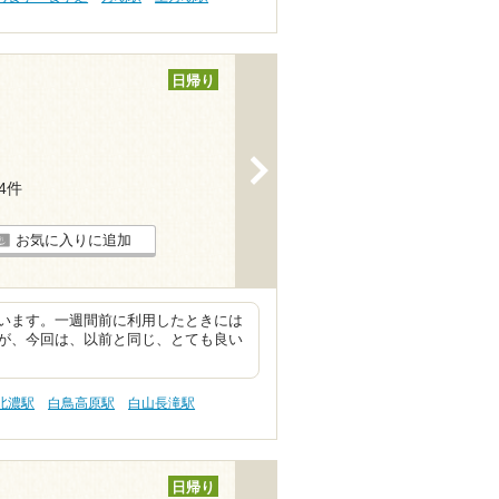
日帰り
>
24件
お気に入りに追加
います。一週間前に利用したときには
が、今回は、以前と同じ、とても良い
北濃駅
白鳥高原駅
白山長滝駅
日帰り