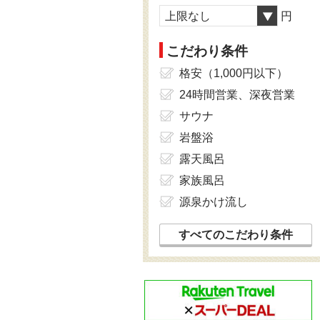
上限なし
円
こだわり条件
格安（1,000円以下）
24時間営業、深夜営業
サウナ
岩盤浴
露天風呂
家族風呂
源泉かけ流し
すべてのこだわり条件