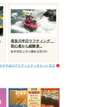
ル
長良川半日ラフティング 。
初心者から経験者...
岐阜県郡上市八幡町吉野200
おすすめのアクティビティをもっと見る