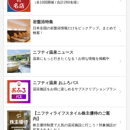
（全10回開催 / 合計260名様）
岩盤浴特集
日本全国の岩盤浴情報だけをピックアップ。まとめて
検索！
ニフティ温泉ニュース
温泉にもっと行きたくなる！お得な情報を掲載中
ニフティ温泉 おふろパス
温浴施設をお得に楽しめるサブスクリプションプラン
【ニフティライフスタイル株主優待のご案
内】
株主優待制度で人気の温浴施設に行こう！対象施設が
拡充されました！