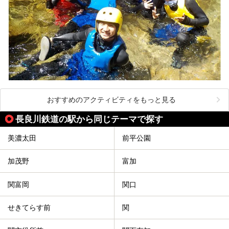
おすすめのアクティビティをもっと見る
長良川鉄道の駅から同じテーマで探す
美濃太田
前平公園
加茂野
富加
関富岡
関口
せきてらす前
関