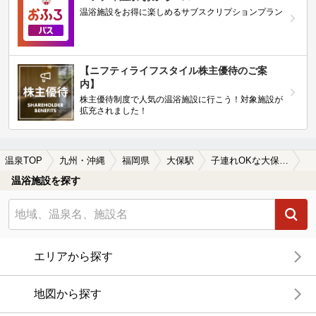
温浴施設をお得に楽しめるサブスクリプションプラン
【ニフティライフスタイル株主優待のご案
内】
株主優待制度で人気の温浴施設に行こう！対象施設が
拡充されました！
温泉TOP
九州・沖縄
福岡県
大保駅
子連れOKな大保駅近くの温泉、日帰り温泉、スーパー銭湯おすすめ
温浴施設を探す
エリアから探す
地図から探す