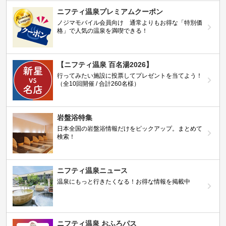
ニフティ温泉プレミアムクーポン
ノジマモバイル会員向け 通常よりもお得な「特別価
格」で人気の温泉を満喫できる！
【ニフティ温泉 百名湯2026】
行ってみたい施設に投票してプレゼントを当てよう！
（全10回開催 / 合計260名様）
岩盤浴特集
日本全国の岩盤浴情報だけをピックアップ。まとめて
検索！
ニフティ温泉ニュース
温泉にもっと行きたくなる！お得な情報を掲載中
ニフティ温泉 おふろパス