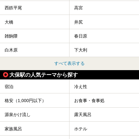
西鉄平尾
高宮
大橋
井尻
雑餉隈
春日原
白木原
下大利
すべて表示する
大保駅の人気テーマから探す
宿泊
冷え性
格安（1,000円以下）
お食事・食事処
源泉かけ流し
露天風呂
家族風呂
ホテル