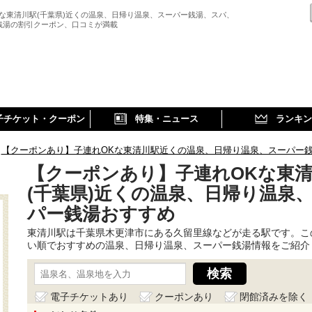
Kな東清川駅(千葉県)近くの温泉、日帰り温泉、スーパー銭湯、スパ、
銭湯の割引クーポン、口コミが満載
子チケット・クーポン
特集・ニュース
ランキン
【クーポンあり】子連れOKな東清川駅近くの温泉、日帰り温泉、スーパー
【クーポンあり】子連れOKな東
(千葉県)近くの温泉、日帰り温泉
パー銭湯おすすめ
東清川駅は千葉県木更津市にある久留里線などが走る駅です。こ
い順でおすすめの温泉、日帰り温泉、スーパー銭湯情報をご紹介
電子チケットあり
クーポンあり
閉館済みを除く