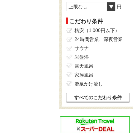
上限なし
円
こだわり条件
格安（1,000円以下）
24時間営業、深夜営業
サウナ
岩盤浴
露天風呂
家族風呂
源泉かけ流し
すべてのこだわり条件