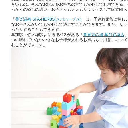
きいもの。そんなお悩みをお持ちの方でも安心して利用できる、
っかくの癒しの温泉、お子さんも大人もリラックスして家族団ら
「
美楽温泉 SPA-HERBS(スパハーブス)
」は、子連れ家族に嬉し
なお子さんがいても安心して過ごすことができます。また、リラ
ったりすることもできます。
草加駅・竹ノ塚駅より送迎バスがある「
竜泉寺の湯 草加谷塚店
」
つの取れていない小さなお子様が入れるお風呂もご用意。キッズ
むことができます。