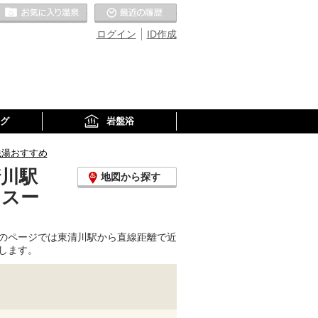
お気に入りの温泉
最近の履歴
ログイン
ID作成
グ
岩盤浴
銭湯おすすめ
清川駅
地図から探す
、スー
のページでは東清川駅から直線距離で近
します。