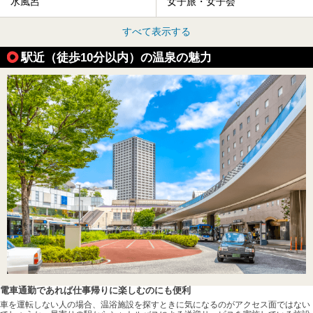
水風呂
女子旅・女子会
すべて表示する
駅近（徒歩10分以内）の温泉の魅力
電車通勤であれば仕事帰りに楽しむのにも便利
車を運転しない人の場合、温浴施設を探すときに気になるのがアクセス面ではない