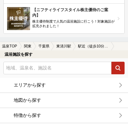
【ニフティライフスタイル株主優待のご案
内】
株主優待制度で人気の温浴施設に行こう！対象施設が
拡充されました！
温泉TOP
関東
千葉県
東清川駅
駅近（徒歩10分以内）の東清川駅近くの温泉、日帰り温泉、スーパー銭湯おすすめ
温浴施設を探す
エリアから探す
地図から探す
特徴から探す