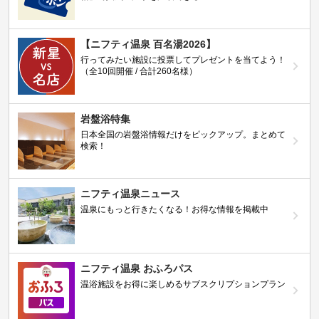
【ニフティ温泉 百名湯2026】
行ってみたい施設に投票してプレゼントを当てよう！
（全10回開催 / 合計260名様）
岩盤浴特集
日本全国の岩盤浴情報だけをピックアップ。まとめて
検索！
ニフティ温泉ニュース
温泉にもっと行きたくなる！お得な情報を掲載中
ニフティ温泉 おふろパス
温浴施設をお得に楽しめるサブスクリプションプラン