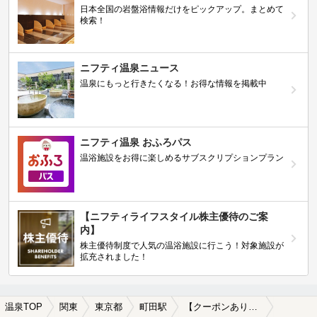
日本全国の岩盤浴情報だけをピックアップ。まとめて
検索！
ニフティ温泉ニュース
温泉にもっと行きたくなる！お得な情報を掲載中
ニフティ温泉 おふろパス
温浴施設をお得に楽しめるサブスクリプションプラン
【ニフティライフスタイル株主優待のご案
内】
株主優待制度で人気の温浴施設に行こう！対象施設が
拡充されました！
温泉TOP
関東
東京都
町田駅
【クーポンあり】切り傷に効能がある町田駅近くの温泉、日帰り温泉、スーパー銭湯おすすめ