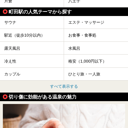
片倉
八王子
町田駅の人気テーマから探す
サウナ
エステ・マッサージ
駅近（徒歩10分以内）
お食事・食事処
露天風呂
水風呂
冷え性
格安（1,000円以下）
カップル
ひとり旅・一人旅
すべて表示する
切り傷に効能がある温泉の魅力