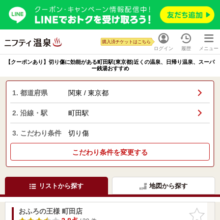
購入済チケットはこちら
ログイン
履歴
メニュー
【クーポンあり】切り傷に効能がある町田駅(東京都)近くの温泉、日帰り温泉、スーパ
ー銭湯おすすめ
1. 都道府県
関東 / 東京都
2. 沿線・駅
町田駅
3. こだわり条件
切り傷
こだわり条件を変更する
リストから探す
地図から探す
おふろの王様 町田店
お気に入
りに追加