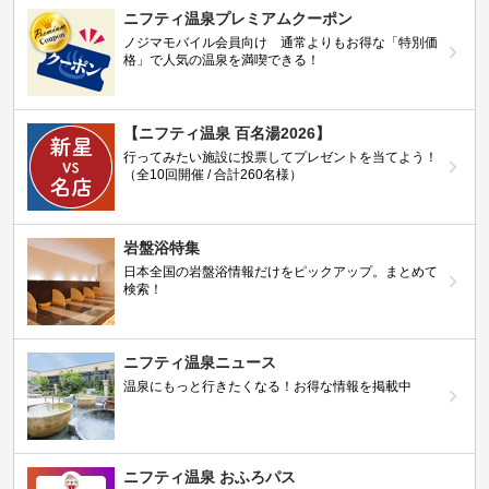
ニフティ温泉プレミアムクーポン
ノジマモバイル会員向け 通常よりもお得な「特別価
格」で人気の温泉を満喫できる！
【ニフティ温泉 百名湯2026】
行ってみたい施設に投票してプレゼントを当てよう！
（全10回開催 / 合計260名様）
岩盤浴特集
日本全国の岩盤浴情報だけをピックアップ。まとめて
検索！
ニフティ温泉ニュース
温泉にもっと行きたくなる！お得な情報を掲載中
ニフティ温泉 おふろパス