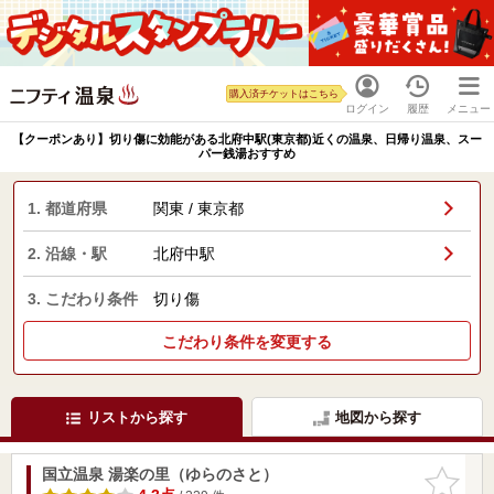
購入済チケットはこちら
ログイン
履歴
メニュー
【クーポンあり】切り傷に効能がある北府中駅(東京都)近くの温泉、日帰り温泉、スー
パー銭湯おすすめ
1. 都道府県
関東 / 東京都
2. 沿線・駅
北府中駅
3. こだわり条件
切り傷
こだわり条件を変更する
リストから探す
地図から探す
国立温泉 湯楽の里（ゆらのさと）
お気に入
りに追加