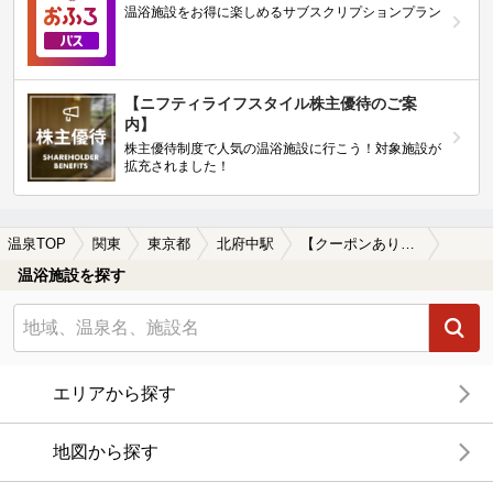
温浴施設をお得に楽しめるサブスクリプションプラン
【ニフティライフスタイル株主優待のご案
内】
株主優待制度で人気の温浴施設に行こう！対象施設が
拡充されました！
温泉TOP
関東
東京都
北府中駅
【クーポンあり】切り傷に効能がある北府中駅近くの温泉、日帰り温泉、スーパー銭湯おすすめ
温浴施設を探す
エリアから探す
地図から探す