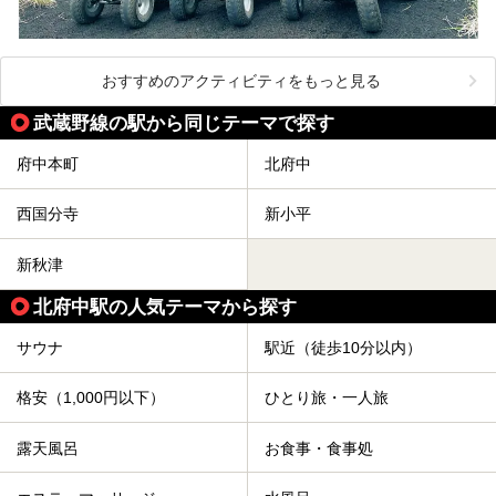
おすすめのアクティビティをもっと見る
武蔵野線の駅から同じテーマで探す
府中本町
北府中
西国分寺
新小平
新秋津
北府中駅の人気テーマから探す
サウナ
駅近（徒歩10分以内）
格安（1,000円以下）
ひとり旅・一人旅
露天風呂
お食事・食事処