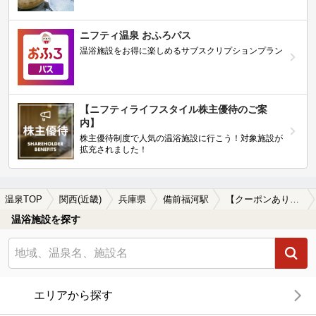
ニフティ温泉 おふろパス
温浴施設をお得に楽しめるサブスクリプションプラン
【ニフティライフスタイル株主優待のご案
内】
株主優待制度で人気の温浴施設に行こう！対象施設が
拡充されました！
温泉TOP
関西(近畿)
兵庫県
備前福河駅
【クーポンあり】切り傷に効能がある備前福河駅近くの温泉、日帰り温泉、スーパー銭湯おすすめ
温浴施設を探す
エリアから探す