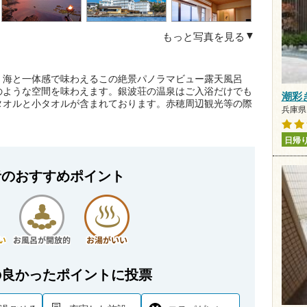
もっと写真を見る
』海と一体感で味わえるこの絶景パノラマビュー露天風呂
のような空間を味わえます。銀波荘の温泉はご入浴だけでも
潮彩
タオルと小タオルが含まれております。赤穂周辺観光等の際
兵庫県 
日帰
者のおすすめポイント
の良かったポイントに投票