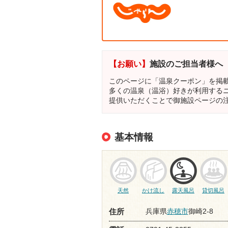
【お願い】
施設のご担当者様へ
このページに「温泉クーポン」を掲
多くの温泉（温浴）好きが利用する
提供いただくことで御施設ページの
基本情報
天然
かけ流し
露天風呂
貸切風呂
兵庫県
赤穂市
御崎2-8
住所