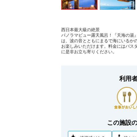
西日本最大級の絶景
パノラマビュー露天風呂！『天海の湯
は、波の音とともにまるで海にいるか
お楽しみいただけます。料金にはバス
に是非お立ち寄りください。
利用
この施設