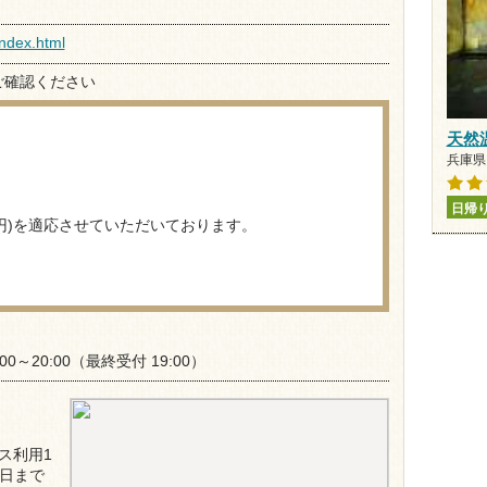
index.html
ご確認ください
天然
兵庫県 
日帰
0円)を適応させていただいております。
8:00～20:00（最終受付 19:00）
ス利用1
日まで