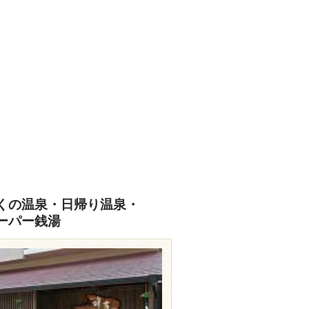
くの温泉・日帰り温泉・
ーパー銭湯
ww.ginpaso.co.jp/spa/