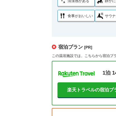
清潔感がある
静かに
食事がおいしい
サウナ
宿泊プラン
[PR]
この温浴施設では、こちらから宿泊プ
1泊 1
楽天トラベルの宿泊プ