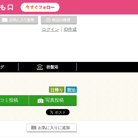
お気に入りの温泉
最近の履歴
ログイン
ID作成
グ
岩盤浴
日帰り
宿泊
コミ投稿
写真投稿
お気に入りに追加