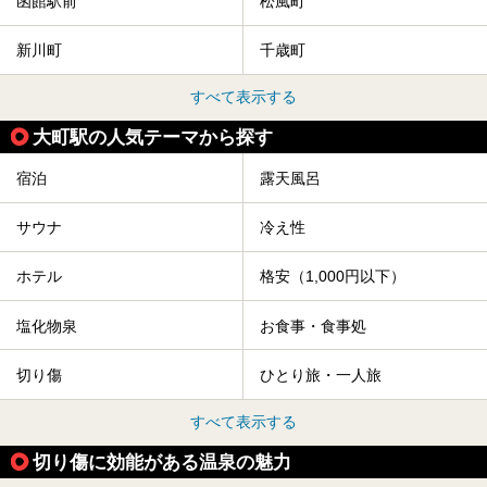
函館駅前
松風町
新川町
千歳町
すべて表示する
大町駅の人気テーマから探す
宿泊
露天風呂
サウナ
冷え性
ホテル
格安（1,000円以下）
塩化物泉
お食事・食事処
切り傷
ひとり旅・一人旅
すべて表示する
切り傷に効能がある温泉の魅力