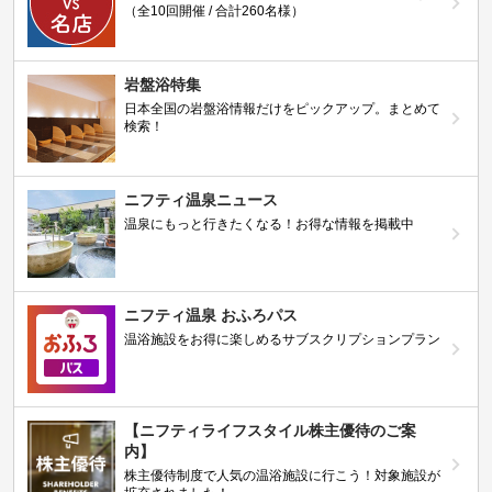
（全10回開催 / 合計260名様）
岩盤浴特集
日本全国の岩盤浴情報だけをピックアップ。まとめて
検索！
ニフティ温泉ニュース
温泉にもっと行きたくなる！お得な情報を掲載中
ニフティ温泉 おふろパス
温浴施設をお得に楽しめるサブスクリプションプラン
【ニフティライフスタイル株主優待のご案
内】
株主優待制度で人気の温浴施設に行こう！対象施設が