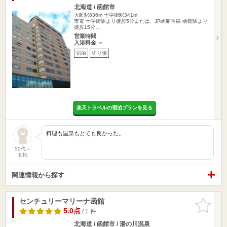
北海道 / 函館市
大町駅836m
十字街駅341m
市電 十字街駅より徒歩5分または、JR函館本線 函館駅より
徒歩15分…
営業時間
入浴料金 ～
宿泊
切り傷
楽天トラベルの宿泊プランを見る
料理も温泉もとても良かった。
50代～
女性
関連情報から探す
センチュリーマリーナ函館
お気に入
りに追加
5.0点
/ 1 件
北海道 / 函館市 / 湯の川温泉