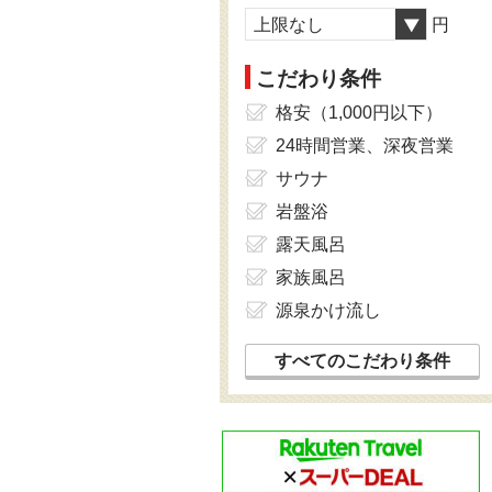
上限なし
円
こだわり条件
格安（1,000円以下）
24時間営業、深夜営業
サウナ
岩盤浴
露天風呂
家族風呂
源泉かけ流し
すべてのこだわり条件