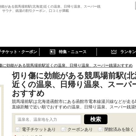
効能がある競馬場前駅(北海道)近くの温泉、日帰り温泉、スーパー銭
、 サウナ、銭湯の割引クーポン、口コミが満載
子チケット・クーポン
特集・ニュース
ランキン
傷に効能がある競馬場前駅近くの温泉、日帰り温泉、スーパー銭湯おすすめ
切り傷に効能がある競馬場前駅(北
近くの温泉、日帰り温泉、スーパ
おすすめ
競馬場前駅は北海道函館市にある函館市電本線湯川線などが走る
直線距離で近い順でおすすめの温泉、日帰り温泉、スーパー銭湯
電子チケットあり
クーポンあり
閉館済みを除く