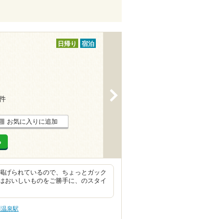
日帰り
宿泊
>
2件
お気に入りに追加
る
掲げられているので、ちょっとガック
はおいしいものをご勝手に、のスタイ
川温泉駅