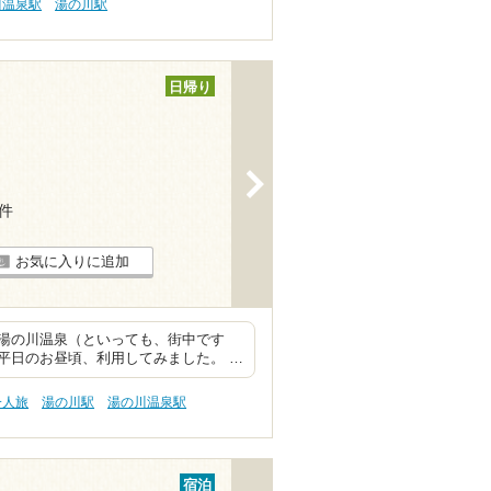
川温泉駅
湯の川駅
日帰り
>
8件
お気に入りに追加
湯の川温泉（といっても、街中です
平日のお昼頃、利用してみました。 …
一人旅
湯の川駅
湯の川温泉駅
宿泊