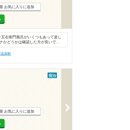
お気に入りに追加
る
り五右衛門風呂がいくつもあって楽し
ウナかどうかは確認した方が良いで…
川温泉駅
宿泊
>
お気に入りに追加
る