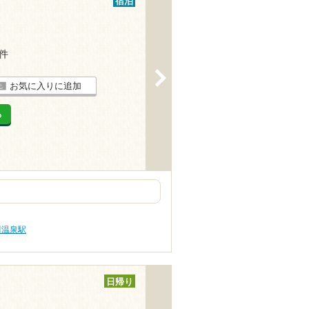
宿泊
1件
>
お気に入りに追加
る
川温泉駅
日帰り