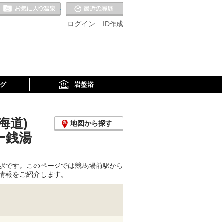
お気に入りの温泉
最近の履歴
ログイン
ID作成
グ
岩盤浴
海道)
地図から探す
ー銭湯
駅です。このページでは競馬場前駅から
情報をご紹介します。