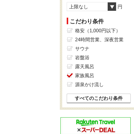
上限なし
円
こだわり条件
格安（1,000円以下）
24時間営業、深夜営業
サウナ
岩盤浴
露天風呂
家族風呂
源泉かけ流し
すべてのこだわり条件