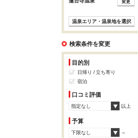
蓮台寺温泉
変更
温泉エリア・温泉地を選択
検索条件を変更
目的別
日帰り / 立ち寄り
宿泊
口コミ評価
指定なし
以上
予算
下限なし
～