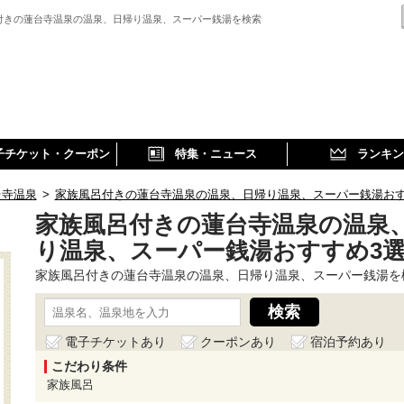
付きの蓮台寺温泉の温泉、日帰り温泉、スーパー銭湯を検索
子チケット・クーポン
特集・ニュース
ランキン
台寺温泉
>
家族風呂付きの蓮台寺温泉の温泉、日帰り温泉、スーパー銭湯お
家族風呂付きの蓮台寺温泉の温泉
り温泉、スーパー銭湯おすすめ3
家族風呂付きの蓮台寺温泉の温泉、日帰り温泉、スーパー銭湯を
電子チケットあり
クーポンあり
宿泊予約あり
こだわり条件
家族風呂