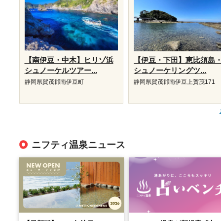
【南伊豆・中木】ヒリゾ浜
【伊豆・下田】恵比須島
シュノーケルツアー...
シュノーケリングツ...
静岡県賀茂郡南伊豆町
静岡県賀茂郡南伊豆上賀茂171
ニフティ温泉ニュース