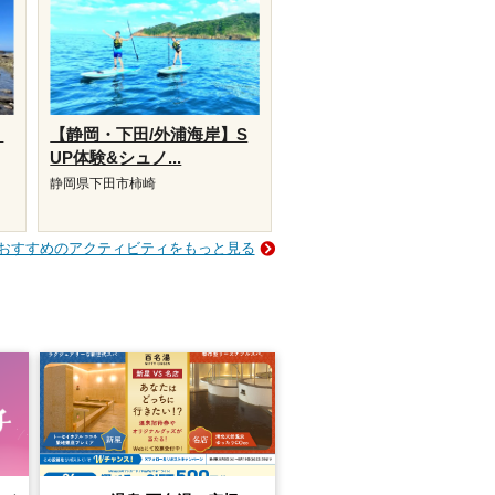
・
【静岡・下田/外浦海岸】S
UP体験&シュノ...
静岡県下田市柿崎
おすすめのアクティビティをもっと見る