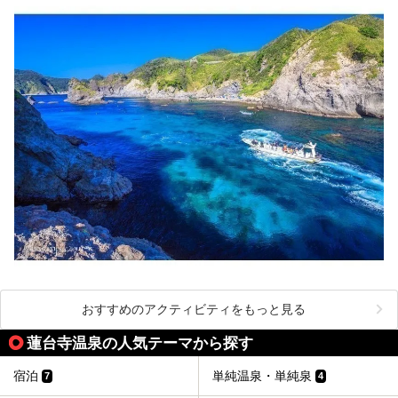
おすすめのアクティビティをもっと見る
蓮台寺温泉の人気テーマから探す
宿泊
単純温泉・単純泉
7
4