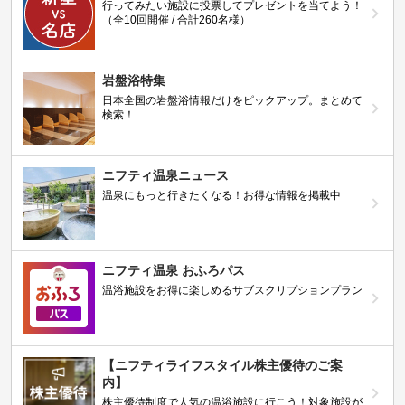
行ってみたい施設に投票してプレゼントを当てよう！
（全10回開催 / 合計260名様）
岩盤浴特集
日本全国の岩盤浴情報だけをピックアップ。まとめて
検索！
ニフティ温泉ニュース
温泉にもっと行きたくなる！お得な情報を掲載中
ニフティ温泉 おふろパス
温浴施設をお得に楽しめるサブスクリプションプラン
【ニフティライフスタイル株主優待のご案
内】
株主優待制度で人気の温浴施設に行こう！対象施設が