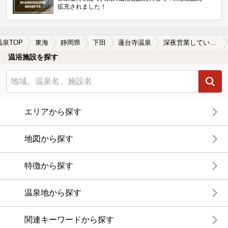
拡充されました！
温泉TOP
東海
静岡県
下田
蓮台寺温泉
深夜営業している蓮台寺温泉の温泉、日帰り温泉、スーパー銭湯おすすめ
温浴施設を探す
エリアから探す
地図から探す
特徴から探す
温泉地から探す
関連キーワードから探す