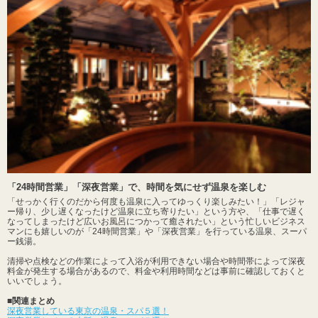
「24時間営業」「深夜営業」で、時間を気にせず温泉を楽しむ
「せっかく行くのだから何度も温泉に入ってゆっくり楽しみたい！」「レジャ
ー帰り、少し遅くなったけど温泉に立ち寄りたい」という方や、「仕事で遅く
なってしまったけど広いお風呂につかって癒されたい」という忙しいビジネス
マンにも嬉しいのが「24時間営業」や「深夜営業」を行っている温泉、スーパ
ー銭湯。
清掃や点検などの作業によって入浴が利用できない場合や時間帯によって深夜
料金が発生する場合があるので、料金や利用時間などは事前に確認しておくと
いいでしょう。
■関連まとめ
深夜営業している東京の温泉・スパ５選！