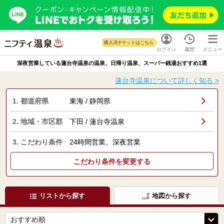
購入済チケットはこちら
ログイン
履歴
メニュー
深夜営業している蓮台寺温泉の温泉、日帰り温泉、スーパー銭湯おすすめ1選
蓮台寺温泉について詳しく知る >
1. 都道府県
東海 / 静岡県
2. 地域・市区郡
下田 / 蓮台寺温泉
3. こだわり条件
24時間営業、深夜営業
こだわり条件を変更する
リストから探す
地図から探す