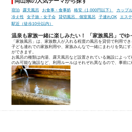
岡山県の人気テーマから探す
宿泊
露天風呂
お食事・食事処
格安（1,000円以下）
カップ
冷え性
女子旅・女子会
貸切風呂、個室風呂
子連れOK
エス
駅近（徒歩10分以内）
温泉も家族一緒に楽しみたい！ 「家族風呂」でゆ
「家族風呂」は、家族数人が入れる程度の風呂を貸切で利用でき
子ども連れでの家族利用や、家族みんなで一緒にまわりを気にす
ができます。
お風呂の種類は内湯、露天風呂など設置されている施設によって
のみ可能な施設など、利用ルールはそれぞれ異なるので、事前に