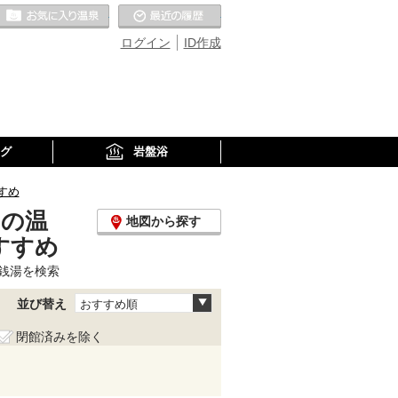
お気に入りの温泉
最近の履歴
ログイン
ID作成
グ
岩盤浴
すめ
)の温
地図から探す
すすめ
銭湯を検索
並び替え
おすすめ順
閉館済みを除く