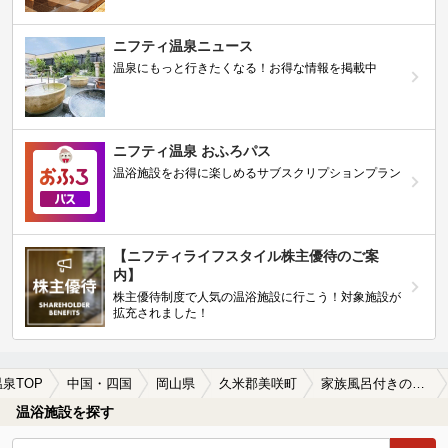
ニフティ温泉ニュース
温泉にもっと行きたくなる！お得な情報を掲載中
ニフティ温泉 おふろパス
温浴施設をお得に楽しめるサブスクリプションプラン
【ニフティライフスタイル株主優待のご案
内】
株主優待制度で人気の温浴施設に行こう！対象施設が
拡充されました！
温泉TOP
中国・四国
岡山県
久米郡美咲町
家族風呂付きの久米郡美咲町の温泉、日帰り温泉、スーパー銭湯おすすめ
温浴施設を探す