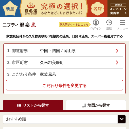
購入済チケットはこちら
ログイン
履歴
メニュー
家族風呂付きの久米郡美咲町(岡山県)の温泉、日帰り温泉、スーパー銭湯おすすめ
1. 都道府県
中国・四国 / 岡山県
2. 市区町村
久米郡美咲町
3. こだわり条件
家族風呂
こだわり条件を変更する
リストから探す
地図から探す