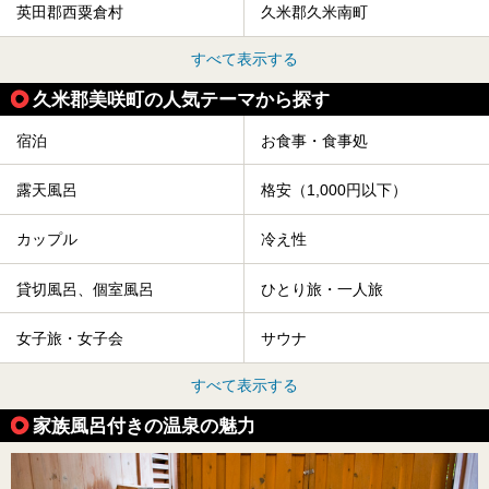
英田郡西粟倉村
久米郡久米南町
すべて表示する
久米郡美咲町の人気テーマから探す
宿泊
お食事・食事処
露天風呂
格安（1,000円以下）
カップル
冷え性
貸切風呂、個室風呂
ひとり旅・一人旅
女子旅・女子会
サウナ
すべて表示する
家族風呂付きの温泉の魅力