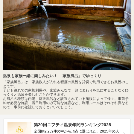
温泉も家族一緒に楽しみたい！ 「家族風呂」でゆっくり
「家族風呂」は、家族数人が入れる程度の風呂を貸切で利用できるお風呂のこ
とです。
子ども連れでの家族利用や、家族みんなで一緒にまわりを気にすることなくゆ
っくりと温泉を楽しむことができます。
お風呂の種類は内湯、露天風呂など設置されている施設によって様々。事前予
約が必要な施設、当日利用のみ可能な施設など、利用ルールはそれぞれ異なる
ので、事前に確認しておくといいでしょう。
第20回ニフティ温泉年間ランキング2025
全国約2.2万件の中から頂点に選ばれた、2025年の人