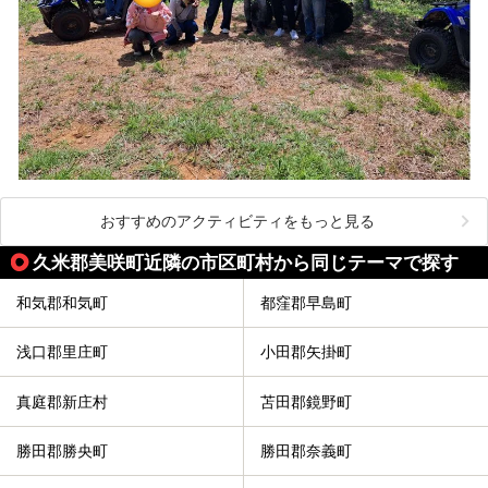
おすすめのアクティビティをもっと見る
久米郡美咲町近隣の市区町村から同じテーマで探す
和気郡和気町
都窪郡早島町
浅口郡里庄町
小田郡矢掛町
真庭郡新庄村
苫田郡鏡野町
勝田郡勝央町
勝田郡奈義町