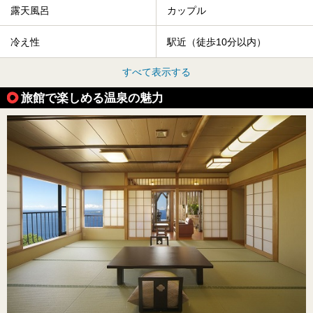
露天風呂
カップル
冷え性
駅近（徒歩10分以内）
すべて表示する
旅館で楽しめる温泉の魅力