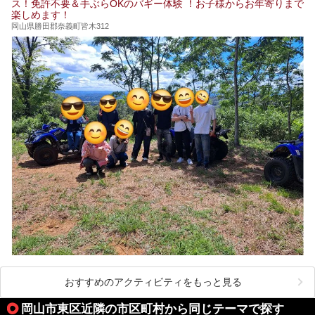
ス！免許不要＆手ぶらOKのバギー体験 ！お子様からお年寄りまで
楽しめます！
岡山県勝田郡奈義町皆木312
おすすめのアクティビティをもっと見る
岡山市東区近隣の市区町村から同じテーマで探す