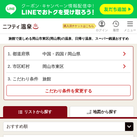
購入済チケットはこちら
ログイン
履歴
メニュー
旅館で楽しめる岡山市東区(岡山県)の温泉、日帰り温泉、スーパー銭湯おすすめ
1. 都道府県
中国・四国 / 岡山県
2. 市区町村
岡山市東区
3. こだわり条件
旅館
こだわり条件を変更する
リストから探す
地図から探す