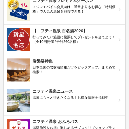
ニフティ温泉プレミアムクーポン
ノジマモバイル会員向け 通常よりもお得な「特別価
格」で人気の温泉を満喫できる！
【ニフティ温泉 百名湯2026】
行ってみたい施設に投票してプレゼントを当てよう！
（全10回開催 / 合計260名様）
岩盤浴特集
日本全国の岩盤浴情報だけをピックアップ。まとめて
検索！
ニフティ温泉ニュース
温泉にもっと行きたくなる！お得な情報を掲載中
ニフティ温泉 おふろパス
温浴施設をお得に楽しめるサブスクリプションプラン