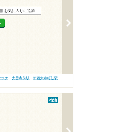
お気に入りに追加
>
る
サウナ
大雲寺前駅
新西大寺町筋駅
宿泊
>