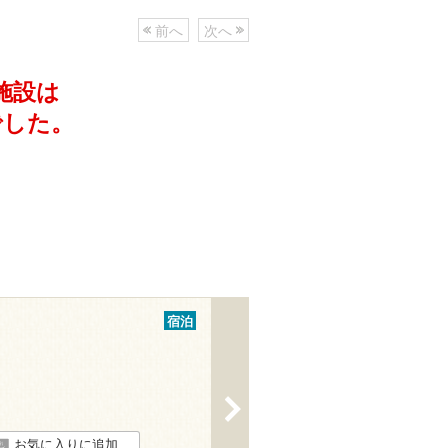
前へ
次へ
施設は
でした。
宿泊
>
お気に入りに追加