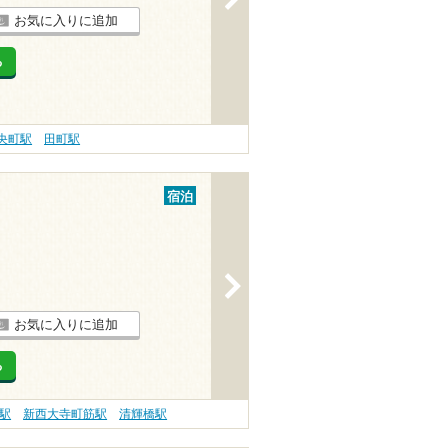
お気に入りに追加
る
央町駅
田町駅
宿泊
>
お気に入りに追加
る
駅
新西大寺町筋駅
清輝橋駅