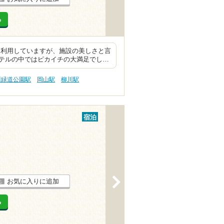
る
を利用していますが、施設の美しさと言
テルの中ではピカイチの大満足でし…
川緑道公園駅
岡山駅
柳川駅
宿泊
>
お気に入りに追加
る