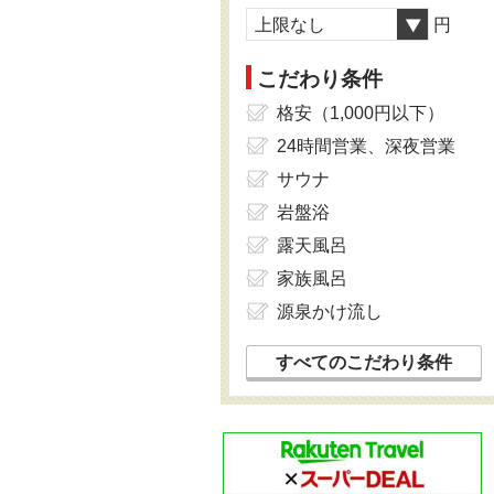
上限なし
円
こだわり条件
格安（1,000円以下）
24時間営業、深夜営業
サウナ
岩盤浴
露天風呂
家族風呂
源泉かけ流し
すべてのこだわり条件