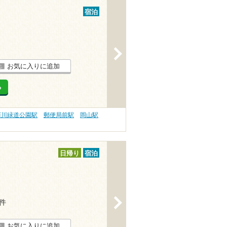
宿泊
>
お気に入りに追加
る
西川緑道公園駅
郵便局前駅
岡山駅
日帰り
宿泊
>
1件
お気に入りに追加