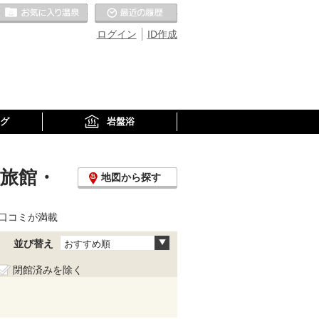
お気に入りの温泉
最近の履歴
ログイン
ID作成
グ
岩盤浴
泉旅館・
地図から探す
口コミが満載
並び替え
おすすめ順
閉館済みを除く