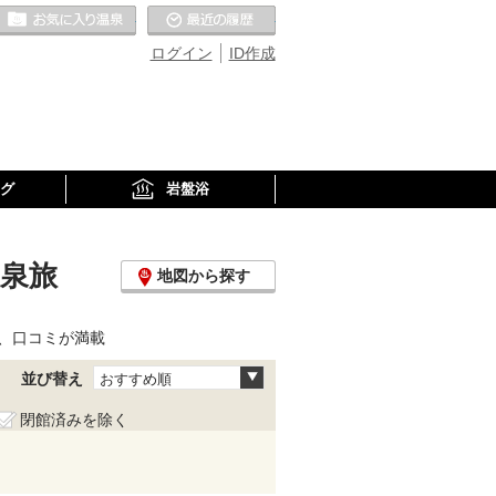
お気に入りの温泉
最近の履歴
ログイン
ID作成
グ
岩盤浴
温泉旅
地図から探す
、口コミが満載
並び替え
おすすめ順
閉館済みを除く