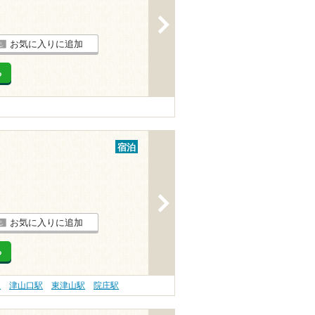
>
お気に入りに追加
る
宿泊
>
お気に入りに追加
る
駅
津山口駅
東津山駅
院庄駅