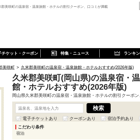
米郡美咲町の温泉宿・温泉旅館・ホテルの割引クーポン、口コミが満載
子チケット・クーポン
特集・ニュース
ランキン
郡美咲町
>
久米郡美咲町の温泉宿・温泉旅館・ホテルおすすめ(2026年版)
久米郡美咲町(岡山県)の温泉宿・
館・ホテルおすすめ(2026年版)
岡山県久米郡美咲町の温泉宿・温泉旅館・ホテルの割引クーポン
電子チケットあり
クーポンあり
宿泊予約あり
こだわり条件
宿泊