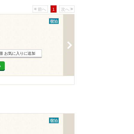
前へ
1
次へ
宿泊
>
お気に入りに追加
る
宿泊