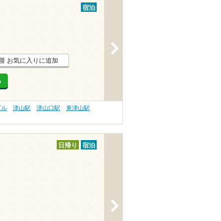
宿泊
>
お気に入りに追加
る
プル
津山駅
津山口駅
東津山駅
日帰り
宿泊
>