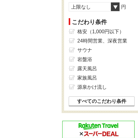
上限なし
円
こだわり条件
格安（1,000円以下）
24時間営業、深夜営業
サウナ
岩盤浴
露天風呂
家族風呂
源泉かけ流し
すべてのこだわり条件