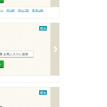
プル
津山駅
津山口駅
東津山駅
宿泊
>
お気に入りに追加
る
宿泊