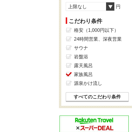
上限なし
円
こだわり条件
格安（1,000円以下）
24時間営業、深夜営業
サウナ
岩盤浴
露天風呂
家族風呂
源泉かけ流し
すべてのこだわり条件