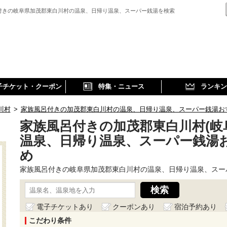
付きの岐阜県加茂郡東白川村の温泉、日帰り温泉、スーパー銭湯を検索
子チケット・クーポン
特集・ニュース
ランキン
川村
>
家族風呂付きの加茂郡東白川村の温泉、日帰り温泉、スーパー銭湯お
家族風呂付きの加茂郡東白川村(岐
温泉、日帰り温泉、スーパー銭湯
め
家族風呂付きの岐阜県加茂郡東白川村の温泉、日帰り温泉、スー
電子チケットあり
クーポンあり
宿泊予約あり
こだわり条件