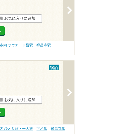
>
お気に入りに追加
る
市内 サウナ
下呂駅
禅昌寺駅
宿泊
>
お気に入りに追加
る
内 ひとり旅・一人旅
下呂駅
禅昌寺駅