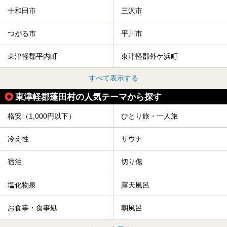
十和田市
三沢市
つがる市
平川市
東津軽郡平内町
東津軽郡外ケ浜町
すべて表示する
東津軽郡蓬田村の人気テーマから探す
格安（1,000円以下）
ひとり旅・一人旅
冷え性
サウナ
宿泊
切り傷
塩化物泉
露天風呂
お食事・食事処
朝風呂