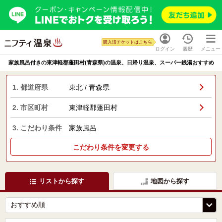
購入済チケットはこちら
ログイン
履歴
メニュー
家族風呂付きの東津軽郡蓬田村(青森県)の温泉、日帰り温泉、スーパー銭湯おすすめ
1. 都道府県
東北 / 青森県
2. 市区町村
東津軽郡蓬田村
3. こだわり条件
家族風呂
こだわり条件を変更する
リストから探す
地図から探す