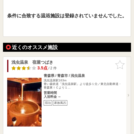
条件に合致する温浴施設は登録されていませんでした。
近くのオススメ施設
浅虫温泉 宿屋つばき
お気に入
りに追加
3.5点
/ 2 件
青森県 / 青森市 / 浅虫温泉
浅虫温泉駅163m
青い森鉄道「浅虫温泉駅」より徒歩１分／東北自動車道・
青森東ＩＣより１…
営業時間
入浴料金 ～
宿泊
家族風呂