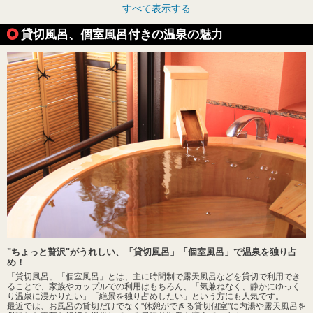
すべて表示する
貸切風呂、個室風呂付きの温泉の魅力
"ちょっと贅沢"がうれしい、「貸切風呂」「個室風呂」で温泉を独り占
め！
「貸切風呂」「個室風呂」とは、主に時間制で露天風呂などを貸切で利用でき
ることで、家族やカップルでの利用はもちろん、「気兼ねなく、静かにゆっく
り温泉に浸かりたい」「絶景を独り占めしたい」という方にも人気です。
最近では、お風呂の貸切だけでなく"休憩ができる貸切個室"に内湯や露天風呂を