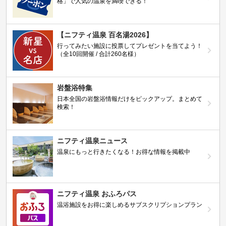
格」で人気の温泉を満喫できる！
【ニフティ温泉 百名湯2026】
行ってみたい施設に投票してプレゼントを当てよう！
（全10回開催 / 合計260名様）
岩盤浴特集
日本全国の岩盤浴情報だけをピックアップ。まとめて
検索！
ニフティ温泉ニュース
温泉にもっと行きたくなる！お得な情報を掲載中
ニフティ温泉 おふろパス
温浴施設をお得に楽しめるサブスクリプションプラン