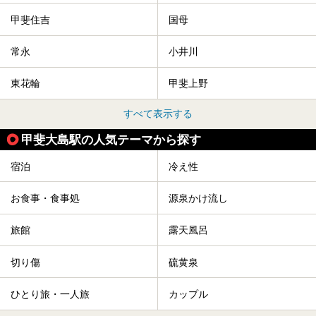
甲斐住吉
国母
常永
小井川
東花輪
甲斐上野
すべて表示する
甲斐大島駅の人気テーマから探す
宿泊
冷え性
お食事・食事処
源泉かけ流し
旅館
露天風呂
切り傷
硫黄泉
ひとり旅・一人旅
カップル