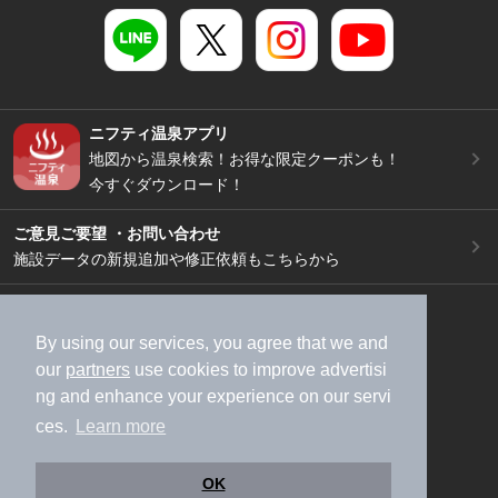
ニフティ温泉アプリ
地図から温泉検索！お得な限定クーポンも！
今すぐダウンロード！
ご意見ご要望 ・お問い合わせ
施設データの新規追加や修正依頼もこちらから
スマートフォン
/
PC
加盟店募集（資料請求）
広告出稿のご案内
By using our services, you agree that we and
our
partners
use cookies to improve advertisi
利用規約
ライフスタイルMEMBERS+規約
ng and enhance your experience on our servi
特定商取引法に基づく表記
ヘルプ
採用情報
ces.
Learn more
運営会社
個人情報保護ポリシー
©NIFTY Lifestyle Co., Ltd.
OK