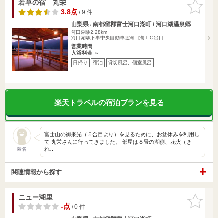
若草の宿 丸栄
お気に入
りに追加
3.8点
/ 9 件
山梨県 / 南都留郡富士河口湖町 / 河口湖温泉郷
河口湖駅2.28km
河口湖駅下車中央自動車道河口湖ＩＣ出口
営業時間
入浴料金 ～
日帰り
宿泊
貸切風呂、個室風呂
楽天トラベルの宿泊プランを見る
富士山の御来光（５合目より）を見るために、お盆休みを利用し
て 丸栄さんに行ってきました。 部屋は８畳の湖側、花火（き
れ…
匿名
関連情報から探す
ニュー湖里
お気に入
りに追加
-点
/ 0 件