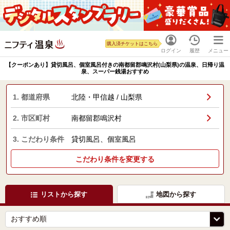
購入済チケットはこちら
ログイン
履歴
メニュー
【クーポンあり】貸切風呂、個室風呂付きの南都留郡鳴沢村(山梨県)の温泉、日帰り温
泉、スーパー銭湯おすすめ
1. 都道府県
北陸・甲信越 / 山梨県
2. 市区町村
南都留郡鳴沢村
3. こだわり条件
貸切風呂、個室風呂
こだわり条件を変更する
リストから探す
地図から探す