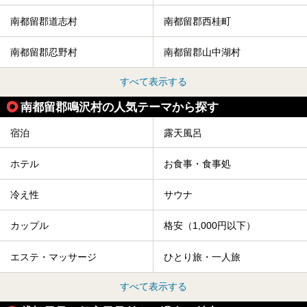
南都留郡道志村
南都留郡西桂町
南都留郡忍野村
南都留郡山中湖村
すべて表示する
南都留郡鳴沢村の人気テーマから探す
宿泊
露天風呂
ホテル
お食事・食事処
冷え性
サウナ
カップル
格安（1,000円以下）
エステ・マッサージ
ひとり旅・一人旅
すべて表示する