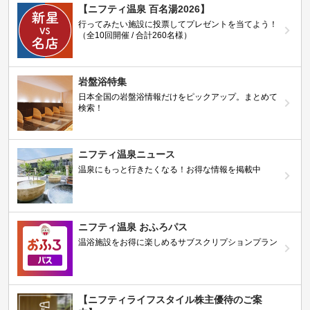
【ニフティ温泉 百名湯2026】
行ってみたい施設に投票してプレゼントを当てよう！
（全10回開催 / 合計260名様）
岩盤浴特集
日本全国の岩盤浴情報だけをピックアップ。まとめて
検索！
ニフティ温泉ニュース
温泉にもっと行きたくなる！お得な情報を掲載中
ニフティ温泉 おふろパス
温浴施設をお得に楽しめるサブスクリプションプラン
【ニフティライフスタイル株主優待のご案