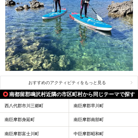
おすすめのアクティビティをもっと見る
南都留郡鳴沢村近隣の市区町村から同じテーマで探す
西八代郡市川三郷町
南巨摩郡早川町
南巨摩郡身延町
南巨摩郡南部町
南巨摩郡富士川町
中巨摩郡昭和町