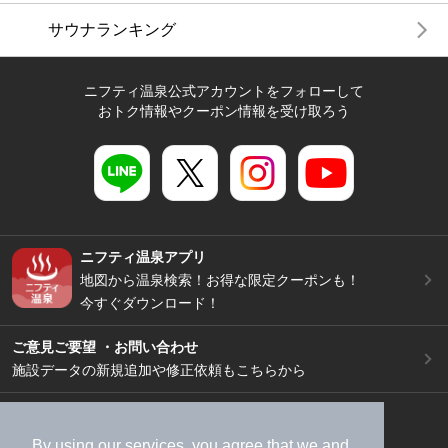
サウナランキング
ニフティ温泉公式アカウントをフォローして
おトク情報やクーポン情報を受け取ろう
ニフティ温泉アプリ
地図から温泉検索！お得な限定クーポンも！
今すぐダウンロード！
ご意見ご要望 ・お問い合わせ
施設データの新規追加や修正依頼もこちらから
スマートフォン
/
PC
加盟店募集（資料請求）
広告出稿のご案内
By using our services, you agree that we and