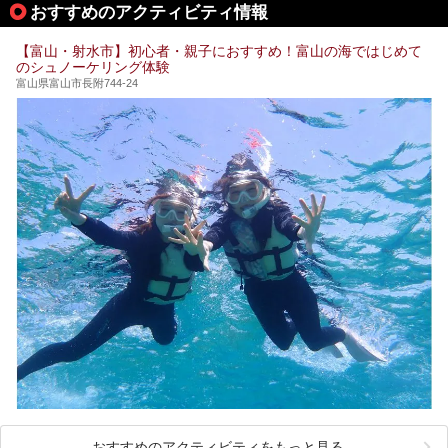
おすすめのアクティビティ情報
「桜ヶ池クアガーデン」に泊まって、歴史の旅にお出かけし
てみませんか？
【富山・射水市】初心者・親子におすすめ！富山の海ではじめて
のシュノーケリング体験
富山県富山市長附744-24
おすすめのアクティビティをもっと見る