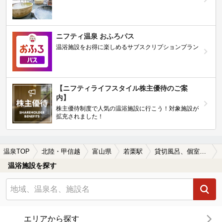
ニフティ温泉 おふろパス
温浴施設をお得に楽しめるサブスクリプションプラン
【ニフティライフスタイル株主優待のご案
内】
株主優待制度で人気の温浴施設に行こう！対象施設が
拡充されました！
温泉TOP
北陸・甲信越
富山県
若栗駅
貸切風呂、個室風呂付きの若栗駅近くの温泉、日帰り温泉、スーパー銭湯おすすめ
温浴施設を探す
エリアから探す