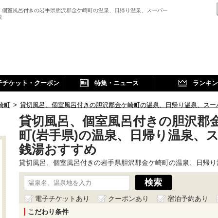
、個室風呂付きの岩手県胆沢郡金ケ崎町の温泉、日帰り温泉、スーパー
索
子チケット・クーポン
特集・ニュース
ランキン
崎町
>
貸切風呂、個室風呂付きの胆沢郡金ケ崎町の温泉、日帰り温泉、スー
貸切風呂、個室風呂付きの胆沢郡
町(岩手県)の温泉、日帰り温泉、
銭湯おすすめ
貸切風呂、個室風呂付きの岩手県胆沢郡金ケ崎町の温泉、日帰り
電子チケットあり
クーポンあり
宿泊予約あり
こだわり条件