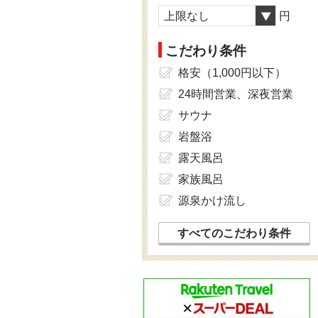
上限なし
円
こだわり条件
格安（1,000円以下）
24時間営業、深夜営業
サウナ
岩盤浴
露天風呂
家族風呂
源泉かけ流し
すべてのこだわり条件