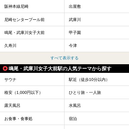
阪神本線尼崎
出屋敷
尼崎センタープール前
武庫川
鳴尾・武庫川女子大前
甲子園
久寿川
今津
すべて表示する
鳴尾・武庫川女子大前駅の人気テーマから探す
サウナ
駅近（徒歩10分以内）
格安（1,000円以下）
ひとり旅・一人旅
露天風呂
水風呂
お食事・食事処
宿泊