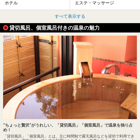
ホテル
エステ・マッサージ
すべて表示する
貸切風呂、個室風呂付きの温泉の魅力
"ちょっと贅沢"がうれしい、「貸切風呂」「個室風呂」で温泉を独り占
め！
「貸切風呂」「個室風呂」とは、主に時間制で露天風呂などを貸切で利用でき