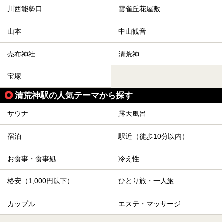
川西能勢口
雲雀丘花屋敷
山本
中山観音
売布神社
清荒神
宝塚
清荒神駅の人気テーマから探す
サウナ
露天風呂
宿泊
駅近（徒歩10分以内）
お食事・食事処
冷え性
格安（1,000円以下）
ひとり旅・一人旅
カップル
エステ・マッサージ