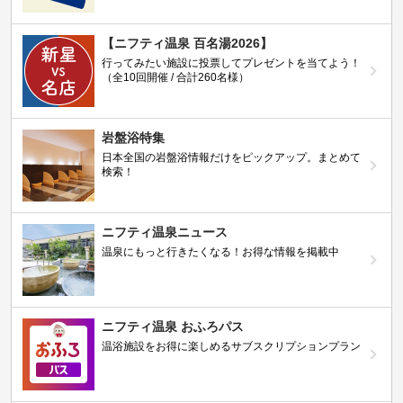
【ニフティ温泉 百名湯2026】
行ってみたい施設に投票してプレゼントを当てよう！
（全10回開催 / 合計260名様）
岩盤浴特集
日本全国の岩盤浴情報だけをピックアップ。まとめて
検索！
ニフティ温泉ニュース
温泉にもっと行きたくなる！お得な情報を掲載中
ニフティ温泉 おふろパス
温浴施設をお得に楽しめるサブスクリプションプラン