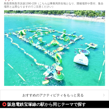
鳥取県鳥取市浜坂1390‐228（こちらは事務局所在地となり、開催場所や受付、集合
場所とは異なりますのでご注意ください）
おすすめのアクティビティをもっと見る
阪急電鉄宝塚線の駅から同じテーマで探す