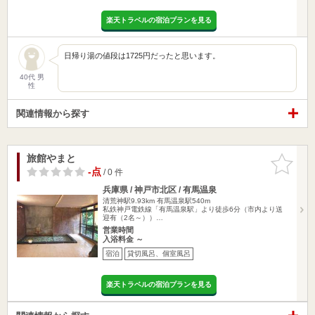
楽天トラベルの宿泊プランを見る
日帰り湯の値段は1725円だったと思います。
40代 男
性
関連情報から探す
旅館やまと
お気に入
りに追加
-点
/ 0 件
兵庫県 / 神戸市北区 / 有馬温泉
清荒神駅9.93km
有馬温泉駅540m
私鉄神戸電鉄線「有馬温泉駅」より徒歩6分（市内より送
迎有（2名～））…
営業時間
入浴料金 ～
宿泊
貸切風呂、個室風呂
楽天トラベルの宿泊プランを見る