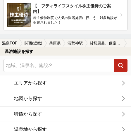
【ニフティライフスタイル株主優待のご案
内】
株主優待制度で人気の温浴施設に行こう！対象施設が
拡充されました！
温泉TOP
関西(近畿)
兵庫県
清荒神駅
貸切風呂、個室風呂付きの清荒神駅近くの温泉、日帰り温泉、スーパー銭湯おすすめ
温浴施設を探す
エリアから探す
地図から探す
特徴から探す
温泉地から探す